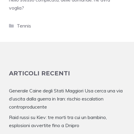
voglia?
Categorie
Tennis
ARTICOLI RECENTI
Generale Caine degli Stati Maggiori Usa cerca una via
d’uscita dalla guerra in Iran: rischio escalation
controproducente
Raid russi su Kiev: tre morti tra cui un bambino,
esplosioni avvertite fino a Dnipro