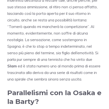
indefinita destinata a restare tale, anche perché, per
sua stessa ammissione, al ritiro non ci pensa affatto,
lasciando così la porta aperta per il suo ritorno in
circuito, anche se resta una possibilità lontana:
“Tornerò quando mi mancherà la competizione”. Al
momento, evidentemente, non soffre di alcuna
nostalgia. La sensazione, come sostengono in
Spagna, è che lo stop a tempo indeterminato, nel
senso più pieno del termine, sia figlio dell’emotività. Si
parla pur sempre di una tennista che ha vinto due
Slam
ed è stata numero uno al mondo prima di essere
trascinata alla deriva da una serie di risultati come in
una spirale che sembra sinora senza uscita.
Parallelismi con la Osaka e
la Barty?