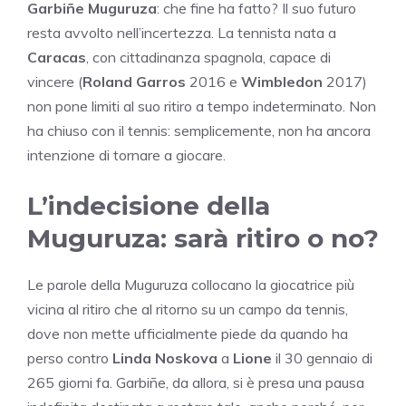
Garbiñe Muguruza
: che fine ha fatto? Il suo futuro
resta avvolto nell’incertezza. La tennista nata a
Caracas
, con cittadinanza spagnola, capace di
vincere (
Roland Garros
2016 e
Wimbledon
2017)
non pone limiti al suo ritiro a tempo indeterminato. Non
ha chiuso con il tennis: semplicemente, non ha ancora
intenzione di tornare a giocare.
L’indecisione della
Muguruza: sarà ritiro o no?
Le parole della Muguruza collocano la giocatrice più
vicina al ritiro che al ritorno su un campo da tennis,
dove non mette ufficialmente piede da quando ha
perso contro
Linda Noskova
a
Lione
il 30 gennaio di
265 giorni fa. Garbiñe, da allora, si è presa una pausa