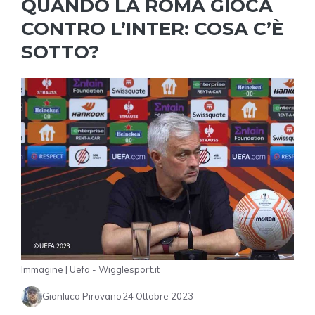
QUANDO LA ROMA GIOCA
CONTRO L’INTER: COSA C’È
SOTTO?
Immagine | Uefa - Wigglesport.it
Gianluca Pirovano
24 Ottobre 2023