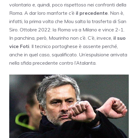
volontario e, quindi, poco rispettoso nei confronti della
Roma. A dar loro manforte c’è
il precedente
. Non è,
infatti, la prima volta che Mou salta la trasferta di San
Siro. Ottobre 2022: la Roma va a Milano e vince 2-1.
In panchina, però,
Mourinho
non c’è. C’è, invece,
il suo
vice Foti
. Il tecnico portoghese è assente perché,
anche in quel caso, squalificato. Un’espulsione arrivata
nella sfida precedente contro l’Atalanta.