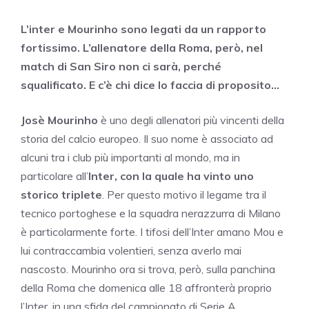
L’inter e Mourinho sono legati da un rapporto
fortissimo. L’allenatore della Roma, però, nel
match di San Siro non ci sarà, perché
squalificato. E c’è chi dice lo faccia di proposito…
Josè Mourinho
è uno degli allenatori più vincenti della
storia del calcio europeo. Il suo nome è associato ad
alcuni tra i club più importanti al mondo, ma in
particolare all’
Inter, con la quale ha vinto uno
storico triplete
. Per questo motivo il legame tra il
tecnico portoghese e la squadra nerazzurra di Milano
è particolarmente forte. I tifosi dell’Inter amano Mou e
lui contraccambia volentieri, senza averlo mai
nascosto. Mourinho ora si trova, però, sulla panchina
della Roma che domenica alle 18 affronterà proprio
l’Inter, in una sfida del campionato di Serie A.