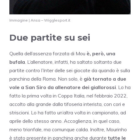
Immagine | Ansa – Wigglesport.it
Due partite su sei
Quella dell’assenza forzata di Mou
è, però, una
bufala
. L’allenatore, infatti, ha saltato soltanto due
partite contro l’Inter delle sei giocate da quando è sulla
panchina della Roma. Non solo, è
già tornato a due
vole a San Siro da allenatore dei giallorossi
. Lo ha
fatto la prima volta in Coppa Italia, nel febbraio 2022,
accolto alla grande dalla tifoseria interista, con cori e
striscioni. Lo ha fatto un’altra volta in campionato, ad
aprile dello stesso anno. Accoglienza, in quel caso,
meno trionfale, ma comunque calda. Inoltre, Mourinho
è stato presente in panchina anche durante
tutte le