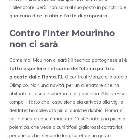
L’allenatore, però, non sarà al suo posto in panchina e
qualcuno dice lo abbia fatto di proposito…
Contro l’Inter Mourinho
non ci sarà
Come mai Mou non ci sarà? Il tecnico portoghese
si è
fatto espellere nel corso dell’ultima partita
giocata dalla Roma
, l’1-0 contro il Monza allo stadio
Olimpico. Non una novità, per un allenatore che ha
abituato alla sua esuberanza in panchina. Allo stesso
tempo, il fatto che l’espulsione sia arrivata alla vigilia
dell’Inter ha sollevato più di qualche dubbio. Roma, si
sa, in queste cose è maestra. Così è nata una piccola
polemica, che vede alcuni tifosi giallorossi contrariati
per quello che, secondo loro, sarebbe un gesto