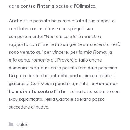
gare contro l’Inter giocate all’Olimpico
.
Anche lui in passato ha commentato il suo rapporto
con l’Inter con una frase che spiega il suo
comportamento: “
Non nasconderò mai che il
rapporto con l’Inter e la sua gente sarà eterno. Però
sono venuto qui per vincere, per la mia Roma, la
mia gente romanista
“. Proverà a farlo anche
domenica sera, pur senza poterlo fare dalla panchina.
Un precedente che potrebbe anche piacere ai tifosi
giallorossi. Con Mou in panchina, infatti,
la Roma non
ha mai vinto contro
l’Inter
. Lo ha fatto soltanto con
Mou squalificato. Nella Capitale sperano possa
succedere di nuovo.
Categorie
Calcio