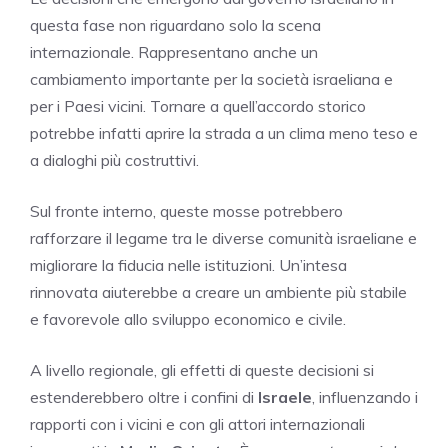
questa fase non riguardano solo la scena
internazionale. Rappresentano anche un
cambiamento importante per la società israeliana e
per i Paesi vicini. Tornare a quell’accordo storico
potrebbe infatti aprire la strada a un clima meno teso e
a dialoghi più costruttivi.
Sul fronte interno, queste mosse potrebbero
rafforzare il legame tra le diverse comunità israeliane e
migliorare la fiducia nelle istituzioni. Un’intesa
rinnovata aiuterebbe a creare un ambiente più stabile
e favorevole allo sviluppo economico e civile.
A livello regionale, gli effetti di queste decisioni si
estenderebbero oltre i confini di
Israele
, influenzando i
rapporti con i vicini e con gli attori internazionali