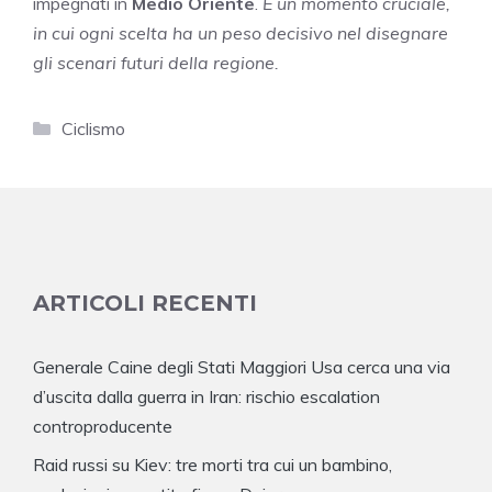
impegnati in
Medio Oriente
.
È un momento cruciale,
in cui ogni scelta ha un peso decisivo nel disegnare
gli scenari futuri della regione.
Categorie
Ciclismo
ARTICOLI RECENTI
Generale Caine degli Stati Maggiori Usa cerca una via
d’uscita dalla guerra in Iran: rischio escalation
controproducente
Raid russi su Kiev: tre morti tra cui un bambino,