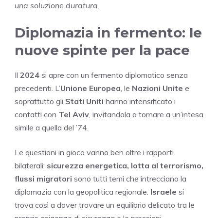
una soluzione duratura.
Diplomazia in fermento: le
nuove spinte per la pace
Il
2024
si apre con un fermento diplomatico senza
precedenti. L’
Unione Europea
, le
Nazioni Unite
e
soprattutto gli
Stati Uniti
hanno intensificato i
contatti con
Tel Aviv
, invitandola a tornare a un’intesa
simile a quella del ’74.
Le questioni in gioco vanno ben oltre i rapporti
bilaterali:
sicurezza energetica, lotta al terrorismo,
flussi migratori
sono tutti temi che intrecciano la
diplomazia con la geopolitica regionale.
Israele
si
trova così a dover trovare un equilibrio delicato tra le