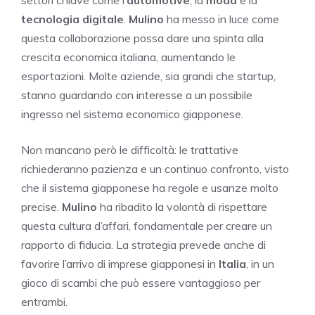
settori chiave come l’
automotive
, la
moda
e la
tecnologia digitale
.
Mulino
ha messo in luce come
questa collaborazione possa dare una spinta alla
crescita economica italiana, aumentando le
esportazioni. Molte aziende, sia grandi che startup,
stanno guardando con interesse a un possibile
ingresso nel sistema economico giapponese.
Non mancano però le difficoltà: le trattative
richiederanno pazienza e un continuo confronto, visto
che il sistema giapponese ha regole e usanze molto
precise.
Mulino
ha ribadito la volontà di rispettare
questa cultura d’affari, fondamentale per creare un
rapporto di fiducia. La strategia prevede anche di
favorire l’arrivo di imprese giapponesi in
Italia
, in un
gioco di scambi che può essere vantaggioso per
entrambi.