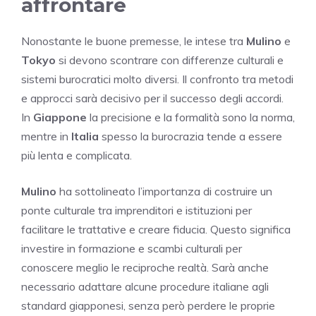
affrontare
Nonostante le buone premesse, le intese tra
Mulino
e
Tokyo
si devono scontrare con differenze culturali e
sistemi burocratici molto diversi. Il confronto tra metodi
e approcci sarà decisivo per il successo degli accordi.
In
Giappone
la precisione e la formalità sono la norma,
mentre in
Italia
spesso la burocrazia tende a essere
più lenta e complicata.
Mulino
ha sottolineato l’importanza di costruire un
ponte culturale tra imprenditori e istituzioni per
facilitare le trattative e creare fiducia. Questo significa
investire in formazione e scambi culturali per
conoscere meglio le reciproche realtà. Sarà anche
necessario adattare alcune procedure italiane agli
standard giapponesi, senza però perdere le proprie