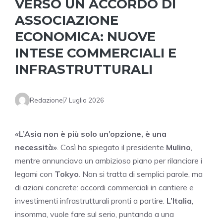
VERSO UN ACCORDO DI
ASSOCIAZIONE
ECONOMICA: NUOVE
INTESE COMMERCIALI E
INFRASTRUTTURALI
Redazione
7 Luglio 2026
«L’Asia non è più solo un’opzione, è una
necessità»
. Così ha spiegato il presidente
Mulino
,
mentre annunciava un ambizioso piano per rilanciare i
legami con
Tokyo
. Non si tratta di semplici parole, ma
di azioni concrete: accordi commerciali in cantiere e
investimenti infrastrutturali pronti a partire.
L’Italia
,
insomma, vuole fare sul serio, puntando a una