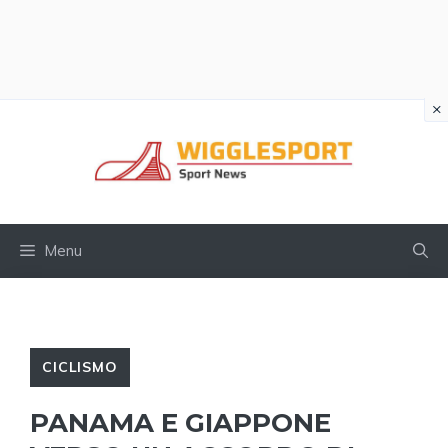
×
Vai
al
contenuto
Menu
CICLISMO
PANAMA E GIAPPONE