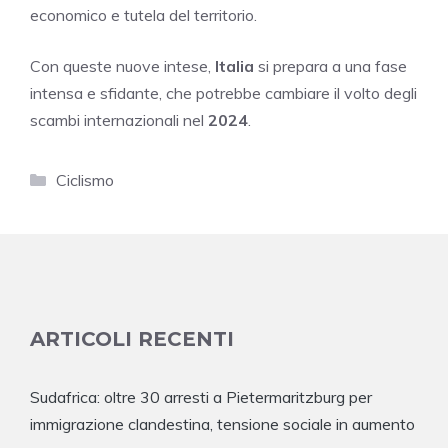
economico e tutela del territorio.
Con queste nuove intese,
Italia
si prepara a una fase
intensa e sfidante, che potrebbe cambiare il volto degli
scambi internazionali nel
2024
.
Categorie
Ciclismo
ARTICOLI RECENTI
Sudafrica: oltre 30 arresti a Pietermaritzburg per
immigrazione clandestina, tensione sociale in aumento