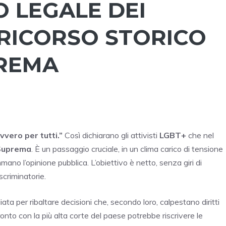
 LEGALE DEI
 RICORSO STORICO
PREMA
vvero per tutti.”
Così dichiarano gli attivisti
LGBT+
che nel
Suprema
. È un passaggio cruciale, in un clima carico di tensione
mmano l’opinione pubblica. L’obiettivo è netto, senza giri di
scriminatorie.
ta per ribaltare decisioni che, secondo loro, calpestano diritti
fronto con la più alta corte del paese potrebbe riscrivere le