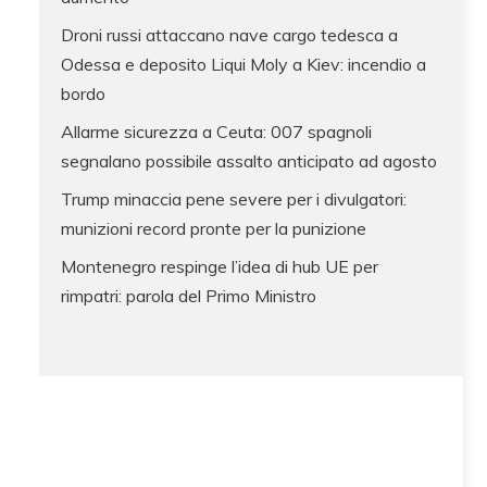
Droni russi attaccano nave cargo tedesca a
Odessa e deposito Liqui Moly a Kiev: incendio a
bordo
Allarme sicurezza a Ceuta: 007 spagnoli
segnalano possibile assalto anticipato ad agosto
Trump minaccia pene severe per i divulgatori:
munizioni record pronte per la punizione
Montenegro respinge l’idea di hub UE per
rimpatri: parola del Primo Ministro