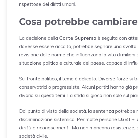
rispettose dei diritti umani.
Cosa potrebbe cambiare
La decisione della
Corte Suprema
è seguita con attenz
dovesse essere accolto, potrebbe segnare una svolta impo
revisione delle norme che influenzano la vita di milion
situazione politica e culturale del paese, capace di influe
Sul fronte politico, il tema è delicato. Diverse forze si
conservatrici o progressiste. Alcuni partiti hanno già 
divario su questi temi. La sfida si gioca non solo sul pi
Dal punto di vista della società, la sentenza potrebbe 
discriminazione sistemica. Per molte persone
LGBT+
,
diritti e riconoscimenti
. Ma non mancano resistenze, che
società civile.