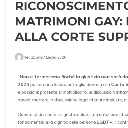
RICONOSCIMENTO
MATRIMONI GAY:
ALLA CORTE SU
Redazione
7 Luglio 2026
“Non ci fermeremo finché la giustizia non sarà da
2024
porteranno la loro battaglia davanti alla
Corte 
e passioni: proteste si moltiplicano, le discussioni infia
parole: mettere in discussione leggi ritenute ingiuste, di
Questa sfida non è un gesto isolato, ma un’azione studia
fondamentali e la dignità delle persone
LGBT+
. Il con