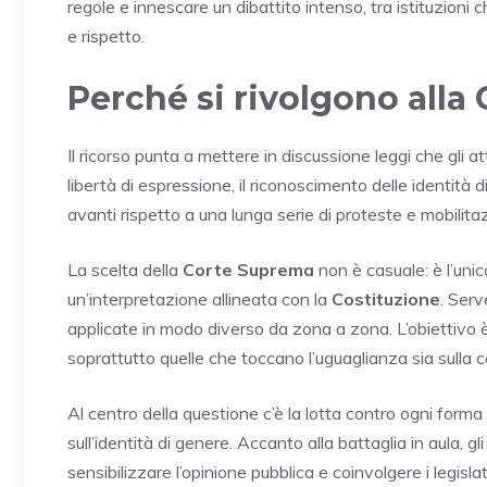
regole e innescare un dibattito intenso, tra istituzion
e rispetto.
Perché si rivolgono alla
Il ricorso punta a mettere in discussione leggi che gli at
libertà di espressione, il riconoscimento delle identità d
avanti rispetto a una lunga serie di proteste e mobilitaz
La scelta della
Corte Suprema
non è casuale: è l’unico
un’interpretazione allineata con la
Costituzione
. Serv
applicate in modo diverso da zona a zona. L’obiettivo è
soprattutto quelle che toccano l’uguaglianza sia sulla c
Al centro della questione c’è la lotta contro ogni form
sull’identità di genere. Accanto alla battaglia in aula, 
sensibilizzare l’opinione pubblica e coinvolgere i legisla