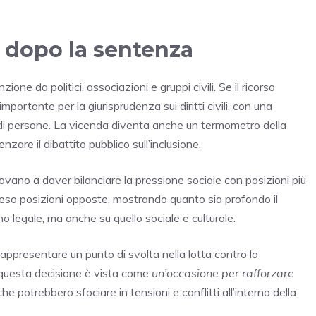
 dopo la sentenza
ione da politici, associazioni e gruppi civili. Se il ricorso
rtante per la giurisprudenza sui diritti civili, con una
i di persone. La vicenda diventa anche un termometro della
nzare il dibattito pubblico sull’inclusione.
 trovano a dover bilanciare la pressione sociale con posizioni più
preso posizioni opposte, mostrando quanto sia profondo il
ano legale, ma anche su quello sociale e culturale.
rappresentare un punto di svolta nella lotta contro la
 questa decisione è vista come
un’occasione per rafforzare
 potrebbero sfociare in tensioni e conflitti all’interno della