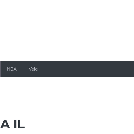
NBA
Vela
A IL