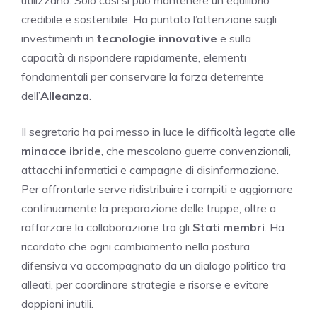
utilizzano. Solo così si può mantenere un equilibrio
credibile e sostenibile. Ha puntato l’attenzione sugli
investimenti in
tecnologie innovative
e sulla
capacità di rispondere rapidamente, elementi
fondamentali per conservare la forza deterrente
dell’
Alleanza
.
Il segretario ha poi messo in luce le difficoltà legate alle
minacce ibride
, che mescolano guerre convenzionali,
attacchi informatici e campagne di disinformazione.
Per affrontarle serve ridistribuire i compiti e aggiornare
continuamente la preparazione delle truppe, oltre a
rafforzare la collaborazione tra gli
Stati membri
. Ha
ricordato che ogni cambiamento nella postura
difensiva va accompagnato da un dialogo politico tra
alleati, per coordinare strategie e risorse e evitare
doppioni inutili.