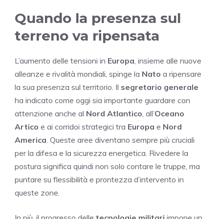
Quando la presenza sul
terreno va ripensata
L’aumento delle tensioni in
Europa
, insieme alle nuove
alleanze e rivalità mondiali, spinge la
Nato
a ripensare
la sua presenza sul territorio. Il
segretario generale
ha indicato come oggi sia importante guardare con
attenzione anche al
Nord Atlantico
, all’
Oceano
Artico
e ai corridoi strategici tra
Europa
e
Nord
America
. Queste aree diventano sempre più cruciali
per la difesa e la sicurezza energetica. Rivedere la
postura significa quindi non solo contare le truppe, ma
puntare su flessibilità e prontezza d’intervento in
queste zone.
In più, il progresso delle
tecnologie militari
impone un