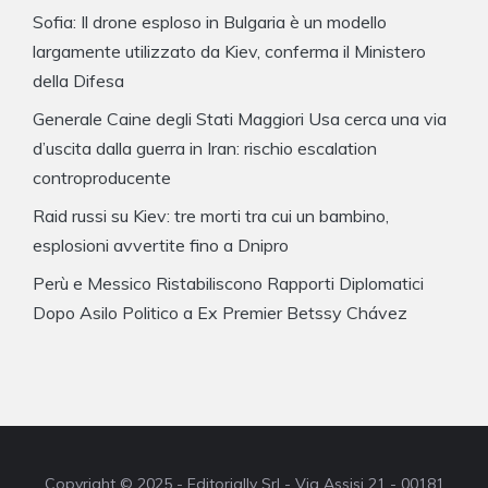
Sofia: Il drone esploso in Bulgaria è un modello
largamente utilizzato da Kiev, conferma il Ministero
della Difesa
Generale Caine degli Stati Maggiori Usa cerca una via
d’uscita dalla guerra in Iran: rischio escalation
controproducente
Raid russi su Kiev: tre morti tra cui un bambino,
esplosioni avvertite fino a Dnipro
Perù e Messico Ristabiliscono Rapporti Diplomatici
Dopo Asilo Politico a Ex Premier Betssy Chávez
Copyright © 2025 - Editorially Srl - Via Assisi 21 - 00181