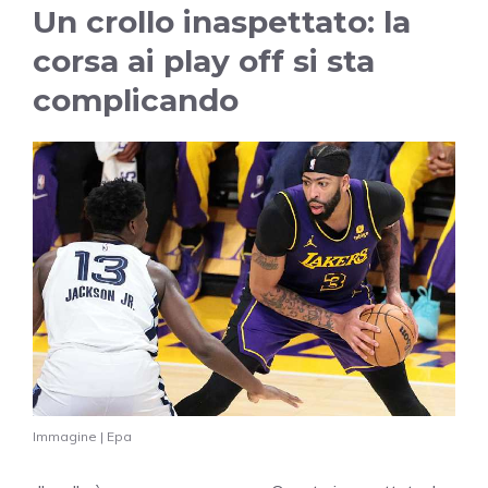
Un crollo inaspettato: la
corsa ai play off si sta
complicando
Immagine | Epa