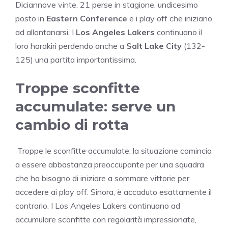
Diciannove vinte, 21 perse in stagione, undicesimo
posto in
Eastern Conference
e i play off che iniziano
ad allontanarsi. I
Los Angeles Lakers
continuano il
loro harakiri perdendo anche a
Salt Lake City
(132-
125) una partita importantissima.
Troppe sconfitte
accumulate: serve un
cambio di rotta
Troppe le sconfitte accumulate: la situazione comincia
a essere abbastanza preoccupante per una squadra
che ha bisogno di iniziare a sommare vittorie per
accedere ai play off. Sinora, è accaduto esattamente il
contrario. I Los Angeles Lakers continuano ad
accumulare sconfitte con regolarità impressionate,