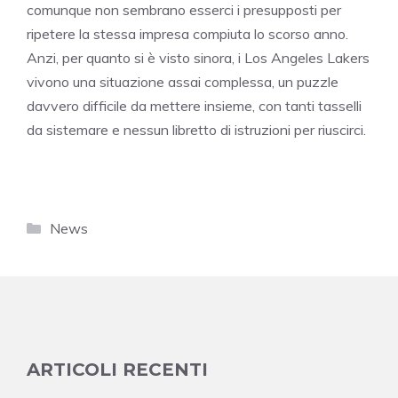
comunque non sembrano esserci i presupposti per
ripetere la stessa impresa compiuta lo scorso anno.
A
nzi, per quanto si è visto sinora, i Los Angeles Lakers
vivono una situazione assai complessa, un puzzle
davvero difficile da mettere insieme, con tanti tasselli
da sistemare e nessun libretto di istruzioni per riuscirci.
Categorie
News
ARTICOLI RECENTI