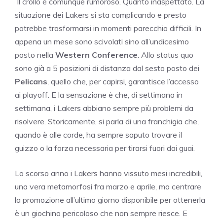
Il crollo è comunque rumoroso. Quanto inaspettato. La
situazione dei Lakers si sta complicando e presto
potrebbe trasformarsi in momenti parecchio difficili. In
appena un mese sono scivolati sino all’undicesimo
posto nella
Western Conference
. Allo status quo
sono già a 5 posizioni di distanza dal sesto posto dei
Pelicans
, quello che, per capirsi, garantisce l’accesso
ai playoff. E la sensazione è che, di settimana in
settimana, i Lakers abbiano sempre più problemi da
risolvere. Storicamente, si parla di una franchigia che,
quando è alle corde, ha sempre saputo trovare il
guizzo o la forza necessaria per tirarsi fuori dai guai.
Lo scorso anno i Lakers hanno vissuto mesi incredibili,
una vera metamorfosi fra marzo e aprile, ma centrare
la promozione all’ultimo giorno disponibile per ottenerla
è un giochino pericoloso che non sempre riesce. E