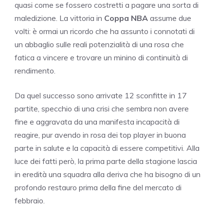
quasi come se fossero costretti a pagare una sorta di
maledizione. La vittoria in
Coppa NBA
assume due
volti: è ormai un ricordo che ha assunto i connotati di
un abbaglio sulle reali potenzialità di una rosa che
fatica a vincere e trovare un minino di continuità di
rendimento.
Da quel successo sono arrivate 12 sconfitte in 17
partite, specchio di una crisi che sembra non avere
fine e aggravata da una manifesta incapacità di
reagire, pur avendo in rosa dei top player in buona
parte in salute e la capacità di essere competitivi. Alla
luce dei fatti però, la prima parte della stagione lascia
in eredità una squadra alla deriva che ha bisogno di un
profondo restauro prima della fine del mercato di
febbraio.