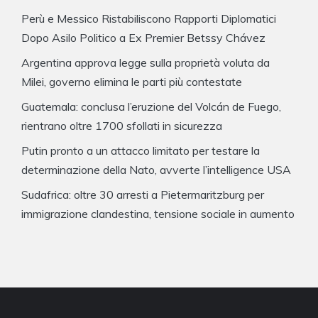
Perù e Messico Ristabiliscono Rapporti Diplomatici
Dopo Asilo Politico a Ex Premier Betssy Chávez
Argentina approva legge sulla proprietà voluta da
Milei, governo elimina le parti più contestate
Guatemala: conclusa l’eruzione del Volcán de Fuego,
rientrano oltre 1700 sfollati in sicurezza
Putin pronto a un attacco limitato per testare la
determinazione della Nato, avverte l’intelligence USA
Sudafrica: oltre 30 arresti a Pietermaritzburg per
immigrazione clandestina, tensione sociale in aumento