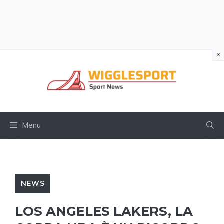
×
Vai
al
contenuto
Menu
NEWS
LOS ANGELES LAKERS, LA