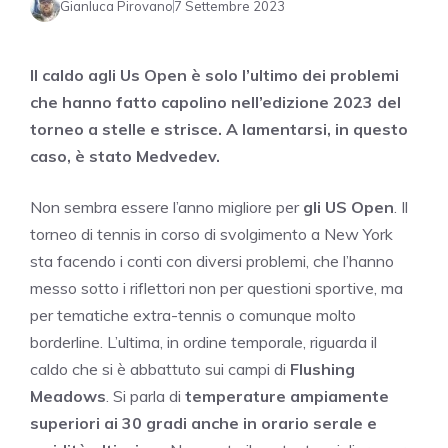
Gianluca Pirovano
7 Settembre 2023
Il caldo agli Us Open è solo l’ultimo dei problemi
che hanno fatto capolino nell’edizione 2023 del
torneo a stelle e strisce. A lamentarsi, in questo
caso, è stato Medvedev.
Non sembra essere l’anno migliore per
gli US Open
. Il
torneo di tennis in corso di svolgimento a New York
sta facendo i conti con diversi problemi, che l’hanno
messo sotto i riflettori non per questioni sportive, ma
per tematiche extra-tennis o comunque molto
borderline. L’ultima, in ordine temporale, riguarda il
caldo che si è abbattuto sui campi di
Flushing
Meadows
. Si parla di
temperature ampiamente
superiori ai 30 gradi anche in orario serale e