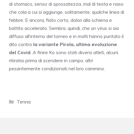
di stomaco, senso di spossatezza, mal di testa e naso
che cola a cui si aggiunge, solitamente, qualche linea di
febbre. E ancora, fiato corto, dolori alla schiena e
battito accelerato. Sembra, quindi, che un virus si sia
diffuso all’interno del torneo e in molti hanno puntato il
dito contro
la variante Pirola
, ultima evoluzione
del Covid
. A finire Ko sono stati diversi atleti, alcuni
ritiratisi prima di scendere in campo, altri
pesantemente condizionati nel loro cammino.
Categorie
Tennis