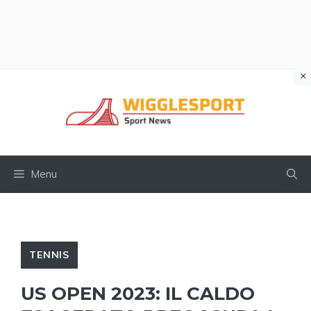
×
Vai
al
contenuto
Menu
TENNIS
US OPEN 2023: IL CALDO