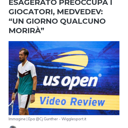
ESAGERATO PREOCCUPA I
GIOCATORI, MEDVEDEV:
“UN GIORNO QUALCUNO
MORIRÀ”
Immagine | Epa @Cj Gunther - Wigglesport.it