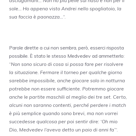
asciugamani… Non ho più pelle sul naso e non per il
sole… Ho appena visto Andrei nello spogliatoio, la
sua faccia è paonazza…
“.
Parole dirette a cui non sembra, però, esserci risposta
possibile. È stato le stesso Medvedev ad ammetterlo:
“
Non sono sicuro di cosa si possa fare per risolvere
la situazione. Fermare il torneo per qualche giorno
sarebbe impossibile, anche giocare solo in notturna
potrebbe non essere sufficiente. Potremmo giocare
anche le partite maschili al meglio dei tre set. Certo,
alcuni non saranno contenti, perché perdere i match
è più semplice quando sono brevi, ma non vorrei
succedesse qualcosa per poi sentir dire: ‘Oh mio
Dio, Medvedev l’aveva detto un paio di anni fa’
“.