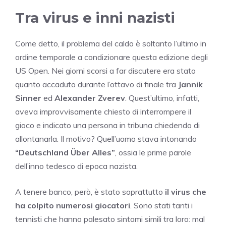
Tra virus e inni nazisti
Come detto, il problema del caldo è soltanto l’ultimo in
ordine temporale a condizionare questa edizione degli
US Open. Nei giorni scorsi a far discutere era stato
quanto accaduto durante l’ottavo di finale tra
Jannik
Sinner
ed
Alexander Zverev
. Quest’ultimo, infatti,
aveva improvvisamente chiesto di interrompere il
gioco e indicato una persona in tribuna chiedendo di
allontanarla. Il motivo? Quell’uomo
stava intonando
“Deutschland Über Alles”
, ossia le prime parole
dell’inno tedesco di epoca nazista.
A tenere banco, però, è stato soprattutto
il virus che
ha colpito numerosi giocatori
. Sono stati tanti i
tennisti che hanno palesato sintomi simili tra loro: mal