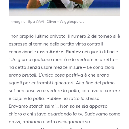
Immagine | Epa @Will Oliver – Wigglesport.it
, non proprio l’ultimo arrivato. Il numero 2 del torneo si è
espresso al termine della partita vinta contro il
connazionale russo
Andrei Rublev
nei quarti di finale.
“
Un giorno qualcuno morirà e lo vedrete in diretta
–
ha detto senza usare mezze misure –
Le condizioni
erano brutali. L’unica cosa positiva è che erano
uguali per entrambi i giocatori. Alla fine del primo
set non riuscivo a vedere la palla, cercavo di correre
e colpire la palla. Rublev ha fatto lo stesso.
Eravamo stanchissimi… Non so se sia apparso
chiaro a chi stava guardando la tv. Sudavamo come
pazzi, abbiamo usato asciugamani su