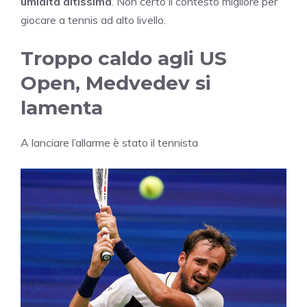
umidità altissima
. Non certo il contesto migliore per
giocare a tennis ad alto livello.
Troppo caldo agli US
Open, Medvedev si
lamenta
A lanciare l’allarme è stato il tennista