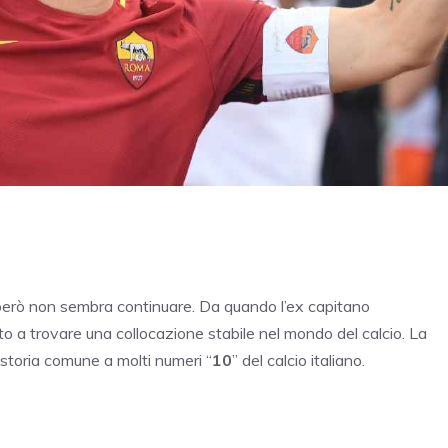
però non sembra continuare. Da quando l’ex capitano
cito a trovare una collocazione stabile nel mondo del calcio. La
storia comune a molti numeri “
10
” del calcio italiano.