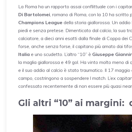
La Roma ha un rapporto assai conflittuale con i capitan
Di Bartolomei
, romano di Roma, con la 10 ha scritto p
Champions League
della storia giallorossa. Un addio 
piedi e senza pretese. Dimenticato dal calcio, la sua 
calciatore, a dieci anni esatti dalla finale di Coppa dei
forse, anche senza forse, il capitano più amato dai tifo
Italia
e uno scudetto. L’altro “10” è
Giuseppe Giannin
la maglia giallorossa e 49 gol. Ha vinto molto meno di
e il suo addio al calcio è stato traumatico. Il 17 maggio
campo, costringono a sospendere l match. L’ex capitan
confessato recentemente di non essere più quasi neanc
Gli altri “10” ai margini: