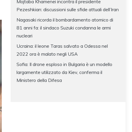
Mojtaba Khamenei incontra il presidente
Pezeshkian: discussioni sulle sfide attuali dell’Iran
Nagasaki ricorda il bombardamento atomico di
81 anni fa: il sindaco Suzuki condanna le armi
nucleari
Ucraina: il leone Taras salvato a Odessa nel
2022 ora è malato negli USA
Sofia: Il drone esploso in Bulgaria è un modello
largamente utilizzato da Kiev, conferma il
Ministero della Difesa