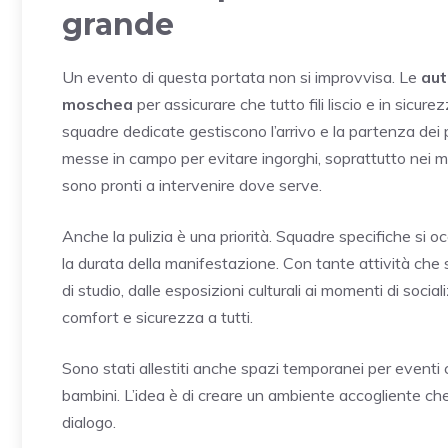
grande
Un evento di questa portata non si improvvisa. Le
aut
moschea
per assicurare che tutto fili liscio e in sicure
squadre dedicate gestiscono l’arrivo e la partenza dei 
messe in campo per evitare ingorghi, soprattutto nei m
sono pronti a intervenire dove serve.
Anche la pulizia è una priorità. Squadre specifiche si o
la durata della manifestazione. Con tante attività ch
di studio, dalle esposizioni culturali ai momenti di so
comfort e sicurezza a tutti.
Sono stati allestiti anche spazi temporanei per eventi co
bambini. L’idea è di creare un ambiente accogliente che 
dialogo.