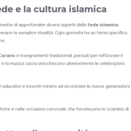
ede e la cultura islamica
mette di approfondire diversi aspetti della
fede islamica
,
erano la semplice ritualità. Ogni giornata ha un tema specifico,
no.
Corano
e insegnamenti tradizionali, pensati per rafforzare il
le e la musica sacra arricchiscono ulteriormente le celebrazioni,
ri educativi e incontri mirano ad avvicinare le nuove generazioni
iche e nelle occasioni conviviali, che favoriscono lo scambio di