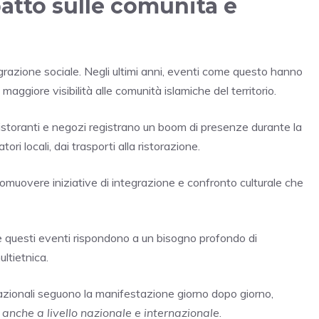
patto sulle comunità e
grazione sociale. Negli ultimi anni, eventi come questo hanno
 maggiore visibilità alle comunità islamiche del territorio.
 ristoranti e negozi registrano un boom di presenze durante la
i locali, dai trasporti alla ristorazione.
romuovere iniziative di integrazione e confronto culturale che
 questi eventi rispondono a un bisogno profondo di
ltietnica.
i nazionali seguono la manifestazione giorno dopo giorno,
nche a livello nazionale e internazionale
.