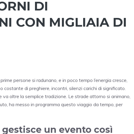
ORNI DI
 CON MIGLIAIA DI
Le prime persone si radunano, e in poco tempo l’energia cresce,
o costante di preghiere, incontri, silenzi carichi di significato.
e va oltre la semplice tradizione. Le strade attorno si animano,
 potuto, ha messo in programma questo viaggio da tempo, per
i gestisce un evento così