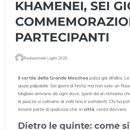
KHAMENEI, SEI GI
COMMEMORAZIONI
PARTECIPANTI
Redazione
4 Luglio 2026
Il cortile della Grande Moschea
pulsa già all’alba. 
quasi palpabile. Sei giorni di festa, ma non solo: un fluss
Migliaia arrivano da ogni dove, spinti da un richiamo ch
le piazze si colmano di volti tesi e sorridenti. Chi ha
essere parte di qualcosa che, in
città
, conta davvero.
Dietro le quinte: come s