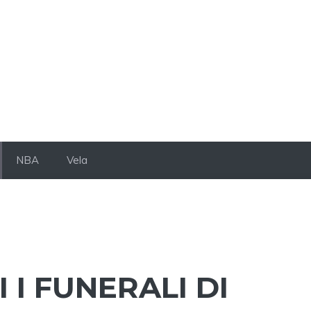
NBA
Vela
I I FUNERALI DI