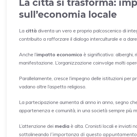
La città si trasforma: im
sull’economia locale
La
città
diventa un vero e proprio palcoscenico di inte
contribuito a rafforzare il dialogo interculturale e a dare
Anche l’
impatto economico
è significativo: alberghi,
manifestazione. L’organizzazione coinvolge molti operator
Parallelamente, cresce l’impegno delle istituzioni per p
vadano oltre l’aspetto religioso.
La partecipazione aumenta di anno in anno, segno che
appartenenza e comunità, in una società sempre più mu
L’attenzione dei
media
è alta. Cronisti locali e inviat
sottolineando
l’importanza di questo appuntamento a