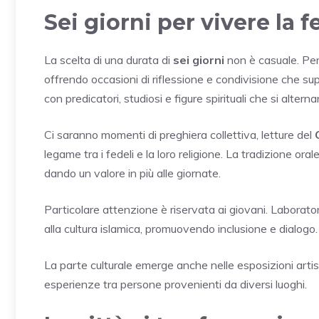
Sei giorni per vivere la f
La scelta di una durata di
sei giorni
non è casuale. Per
offrendo occasioni di riflessione e condivisione che sup
con predicatori, studiosi e figure spirituali che si alterna
Ci saranno momenti di preghiera collettiva, letture del
legame tra i fedeli e la loro religione. La tradizione ora
dando un valore in più alle giornate.
Particolare attenzione è riservata ai giovani. Laborato
alla cultura islamica, promuovendo inclusione e dialogo.
La parte culturale emerge anche nelle esposizioni artist
esperienze tra persone provenienti da diversi luoghi.