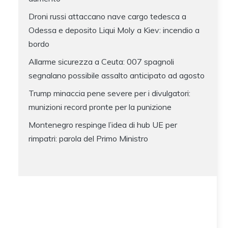
Droni russi attaccano nave cargo tedesca a
Odessa e deposito Liqui Moly a Kiev: incendio a
bordo
Allarme sicurezza a Ceuta: 007 spagnoli
segnalano possibile assalto anticipato ad agosto
Trump minaccia pene severe per i divulgatori:
munizioni record pronte per la punizione
Montenegro respinge l’idea di hub UE per
rimpatri: parola del Primo Ministro