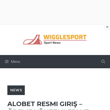
×
Vai
al
contenuto
Menu
NEWS
ALOBET RESMI GIRIŞ –