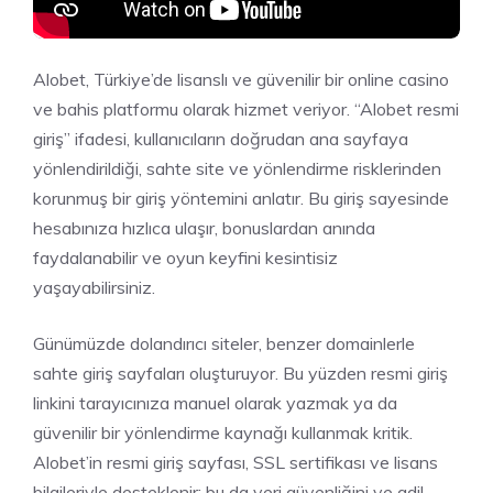
Alobet, Türkiye’de lisanslı ve güvenilir bir online casino
ve bahis platformu olarak hizmet veriyor. “Alobet resmi
giriş” ifadesi, kullanıcıların doğrudan ana sayfaya
yönlendirildiği, sahte site ve yönlendirme risklerinden
korunmuş bir giriş yöntemini anlatır. Bu giriş sayesinde
hesabınıza hızlıca ulaşır, bonuslardan anında
faydalanabilir ve oyun keyfini kesintisiz
yaşayabilirsiniz.
Günümüzde dolandırıcı siteler, benzer domainlerle
sahte giriş sayfaları oluşturuyor. Bu yüzden resmi giriş
linkini tarayıcınıza manuel olarak yazmak ya da
güvenilir bir yönlendirme kaynağı kullanmak kritik.
Alobet’in resmi giriş sayfası, SSL sertifikası ve lisans
bilgileriyle desteklenir; bu da veri güvenliğini ve adil