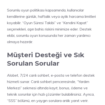
Sorumlu oyun politikası kapsamında, kullanıcılar
kendilerine günlük, haftalık veya aylık harcama limitleri
koyabilir. “Oyun Süresi Takibi” ve “Kendini Kapat”
seçenekleri, aşırı bahis riskini minimize eder. Destek
ekibi, sorumlu oyun konusunda her zaman yardımcı
olmaya hazırdır.
Müşteri Desteği ve Sık
Sorulan Sorular
Alobet, 7/24 canlı sohbet, e-posta ve telefon destek
hizmeti sunar. Canlı sohbet penceresinde, “Yardım
Merkezi” sekmesi altında kayıt, bonus, ödeme ve
teknik sorunlar için hızlı çözümler bulabilirsiniz. Ayrıca,
“SSS” bölümü, en yaygın sorulara anlık yanıt verir.