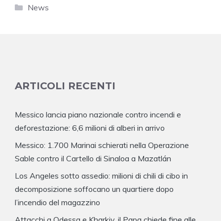
Categorie
News
ARTICOLI RECENTI
Messico lancia piano nazionale contro incendi e
deforestazione: 6,6 milioni di alberi in arrivo
Messico: 1.700 Marinai schierati nella Operazione
Sable contro il Cartello di Sinaloa a Mazatlán
Los Angeles sotto assedio: milioni di chili di cibo in
decomposizione soffocano un quartiere dopo
l’incendio del magazzino
Attacchi a Odessa e Kharkiv, il Papa chiede fine alle