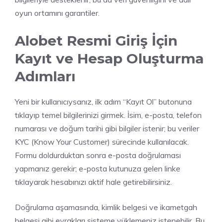
oyun ortamını garantiler.
Alobet Resmi Giriş İçin
Kayıt ve Hesap Oluşturma
Adımları
Yeni bir kullanıcıysanız, ilk adım “Kayıt Ol” butonuna
tıklayıp temel bilgilerinizi girmek. İsim, e-posta, telefon
numarası ve doğum tarihi gibi bilgiler istenir; bu veriler
KYC (Know Your Customer) sürecinde kullanılacak.
Formu doldurduktan sonra e-posta doğrulaması
yapmanız gerekir; e-posta kutunuza gelen linke
tıklayarak hesabınızı aktif hale getirebilirsiniz.
Doğrulama aşamasında, kimlik belgesi ve ikametgah
belgesi gibi evrakları sisteme yüklemeniz istenebilir. Bu