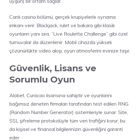
uygun) bir ortam sağlar.
Canlı casino bölümü, gerçek krupiyelerle oynama
imkanı verir. Blackjack, rulet ve bakara gibi klasik
oyunların yanı sıra, “Live Roulette Challenge” gibi özel
turnuvalar da düzenlenir. Mobil cihazda yüksek
çözünürlükte video akışı, oyun atmosferini evinize taşır.
Güvenlik, Lisans ve
Sorumlu Oyun
Alobet, Curacao lisansına sahiptir ve oyunlarını
bağımsız denetim firmaları tarafından test edilen RNG
(Random Number Generator) sistemleriyle sunar. Site,
SSL şifreleme protokolüyle tüm veri trafiğini korur; bu
da kişisel ve finansal bilgilerinizin güvenliğini garanti
eder.