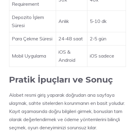
Requirement
Depozito İşlem
Anlık
5‑10 dk
Süresi
Para Çekme Süresi
24‑48 saat
2‑5 gün
iOS &
Mobil Uygulama
iOS sadece
Android
Pratik İpuçları ve Sonuç
Alobet resmi giriş yaparak doğrudan ana sayfaya
ulaşmak, sahte sitelerden korunmanın en basit yoludur.
Kayıt aşamasında doğru bilgileri girmek, bonusları tam
olarak değerlendirmek ve ödeme yöntemlerini bilinçli
seçmek, oyun deneyiminizi sorunsuz kılar.