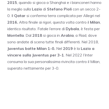
2015
, quando si gioca a Shanghai e i bianconeri hanno
la meglio sulla
Lazio
di
Stefano Pioli
con un secco 2-
0. Il
Qatar
si conferma terra complicata per Allegri nel
2016.
Altra finale ai rigori, questa volta contro il
Milan
,
identico risultato. Fatale l’errore di
Dybala
, è festa per
Montella
. Dal
2018
si gioca in
Arabia
, a Riad, dove
sono andate di scena tutte finali differenti. Nel 2018,
Juventus batte Milan 1-0.
Nel
2019
è la
Lazio a
vincere sulla Juventus per 3-1
. Nel 2022 l’Inter
consuma la sua personalissima rivincita contro il Milan,
superato nettamente per 3-0.