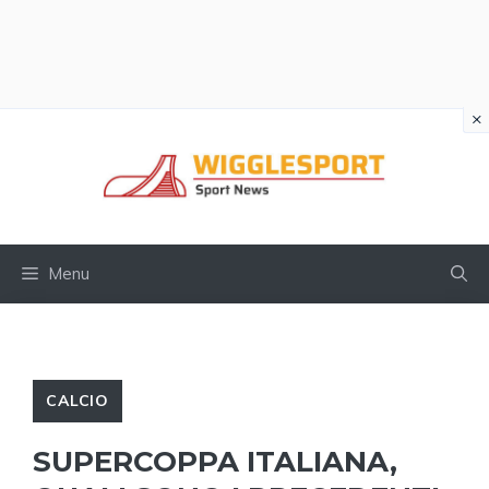
×
Vai
al
contenuto
Menu
CALCIO
SUPERCOPPA ITALIANA,