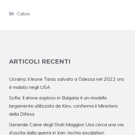
Categorie
Calcio
ARTICOLI RECENTI
Ucraina: il leone Taras salvato a Odessa nel 2022 ora
è malato negli USA
Sofia: Il drone esploso in Bulgaria è un modello
largamente utilizzato da Kiev, conferma il Ministero
della Difesa
Generale Caine degli Stati Maggiori Usa cerca una via
d’uscita dalla guerra in Iran: rischio escalation