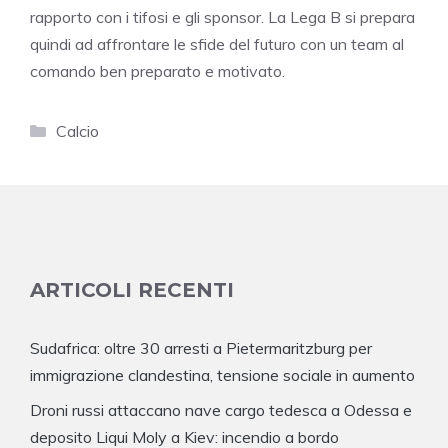
rapporto con i tifosi e gli sponsor. La Lega B si prepara
quindi ad affrontare le sfide del futuro con un team al
comando ben preparato e motivato.
Categorie
Calcio
ARTICOLI RECENTI
Sudafrica: oltre 30 arresti a Pietermaritzburg per
immigrazione clandestina, tensione sociale in aumento
Droni russi attaccano nave cargo tedesca a Odessa e
deposito Liqui Moly a Kiev: incendio a bordo