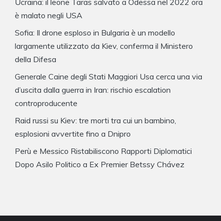
Ucraina: il leone Taras salvato a Odessa nel 2022 ora
è malato negli USA
Sofia: Il drone esploso in Bulgaria è un modello
largamente utilizzato da Kiev, conferma il Ministero
della Difesa
Generale Caine degli Stati Maggiori Usa cerca una via
d’uscita dalla guerra in Iran: rischio escalation
controproducente
Raid russi su Kiev: tre morti tra cui un bambino,
esplosioni avvertite fino a Dnipro
Perù e Messico Ristabiliscono Rapporti Diplomatici
Dopo Asilo Politico a Ex Premier Betssy Chávez