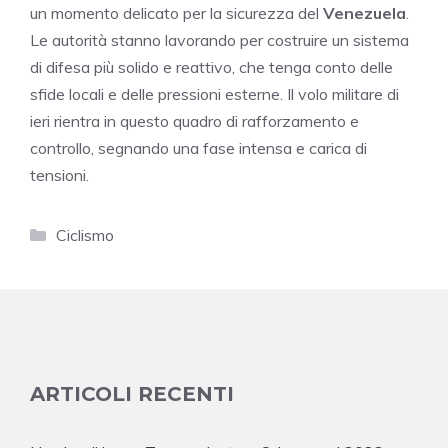
un momento delicato per la sicurezza del
Venezuela
.
Le autorità stanno lavorando per costruire un sistema
di difesa più solido e reattivo, che tenga conto delle
sfide locali e delle pressioni esterne. Il volo militare di
ieri rientra in questo quadro di rafforzamento e
controllo, segnando una fase intensa e carica di
tensioni.
Categorie
Ciclismo
ARTICOLI RECENTI