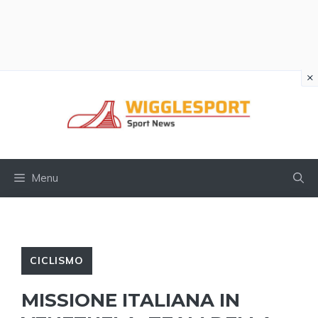
×
Vai
al
contenuto
Menu
CICLISMO
MISSIONE ITALIANA IN