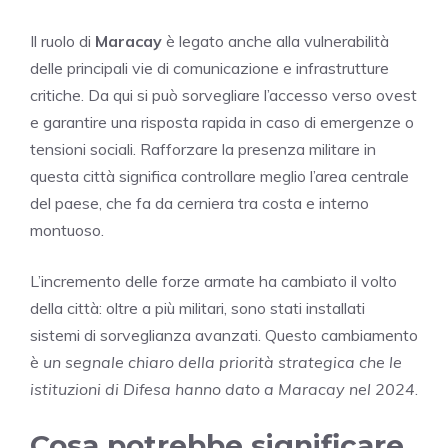
Il ruolo di
Maracay
è legato anche alla vulnerabilità
delle principali vie di comunicazione e infrastrutture
critiche. Da qui si può sorvegliare l’accesso verso ovest
e garantire una risposta rapida in caso di emergenze o
tensioni sociali. Rafforzare la presenza militare in
questa città significa controllare meglio l’area centrale
del paese, che fa da cerniera tra costa e interno
montuoso.
L’incremento delle forze armate ha cambiato il volto
della città: oltre a più militari, sono stati installati
sistemi di sorveglianza avanzati. Questo cambiamento
è
un segnale chiaro della priorità strategica che le
istituzioni di Difesa hanno dato a Maracay nel 2024
.
Cosa potrebbe significare