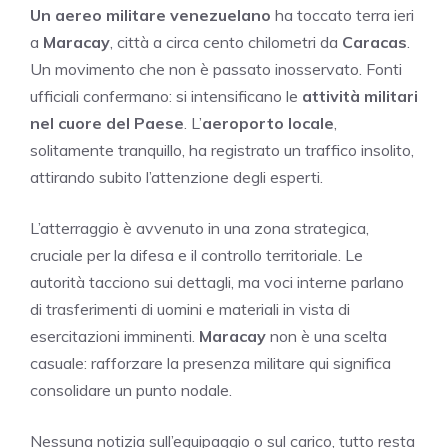
Un aereo militare venezuelano
ha toccato terra ieri
a
Maracay
, città a circa cento chilometri da
Caracas
.
Un movimento che non è passato inosservato. Fonti
ufficiali confermano: si intensificano le
attività militari
nel cuore del Paese
. L’
aeroporto locale
,
solitamente tranquillo, ha registrato un traffico insolito,
attirando subito l’attenzione degli esperti.
L’atterraggio è avvenuto in una zona strategica,
cruciale per la difesa e il controllo territoriale. Le
autorità tacciono sui dettagli, ma voci interne parlano
di trasferimenti di uomini e materiali in vista di
esercitazioni imminenti.
Maracay
non è una scelta
casuale: rafforzare la presenza militare qui significa
consolidare un punto nodale.
Nessuna notizia sull’equipaggio o sul carico, tutto resta