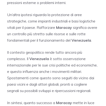
pressioni esterne o problemi interni.
Un’altra ipotesi riguarda la protezione di aree
strategiche, come impianti industriali e basi logistiche
vitali per il paese. Rafforzare
Maracay
significa avere
un controllo più stretto sulle risorse e sulle rotte
fondamentali per il funzionamento del
Venezuela
.
Il contesto geopolitico rende tutto ancora più
complesso. Il
Venezuela
è sotto osservazione
internazionale per le sue crisi politiche ed economiche,
e questo influenza anche i movimenti militari.
Spostamenti come questo sono seguiti da vicino dai
paesi vicini e dagli attori globali, pronti a cogliere
segnali su possibili sviluppi e ripercussioni regionali.
In sintesi, quanto successo a
Maracay
mette in luce