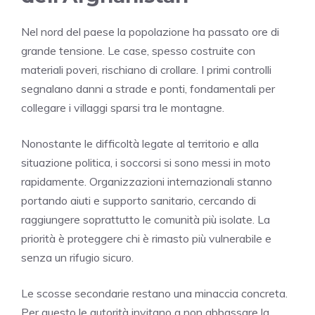
Nel nord del paese la popolazione ha passato ore di
grande tensione. Le case, spesso costruite con
materiali poveri, rischiano di crollare. I primi controlli
segnalano danni a strade e ponti, fondamentali per
collegare i villaggi sparsi tra le montagne.
Nonostante le difficoltà legate al territorio e alla
situazione politica, i soccorsi si sono messi in moto
rapidamente. Organizzazioni internazionali stanno
portando aiuti e supporto sanitario, cercando di
raggiungere soprattutto le comunità più isolate. La
priorità è proteggere chi è rimasto più vulnerabile e
senza un rifugio sicuro.
Le scosse secondarie restano una minaccia concreta.
Per questo le autorità invitano a non abbassare la