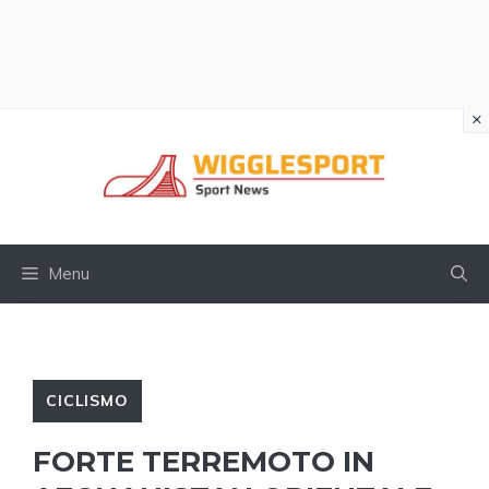
×
Vai
al
contenuto
Menu
CICLISMO
FORTE TERREMOTO IN