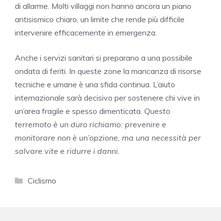
di allarme. Molti villaggi non hanno ancora un piano
antisismico chiaro, un limite che rende più difficile
intervenire efficacemente in emergenza.
Anche i servizi sanitari si preparano a una possibile
ondata di feriti. In queste zone la mancanza di risorse
tecniche e umane è una sfida continua. L’aiuto
internazionale sarà decisivo per sostenere chi vive in
un’area fragile e spesso dimenticata.
Questo
terremoto è un duro richiamo: prevenire e
monitorare non è un’opzione, ma una necessità per
salvare vite e ridurre i danni.
Categorie
Ciclismo