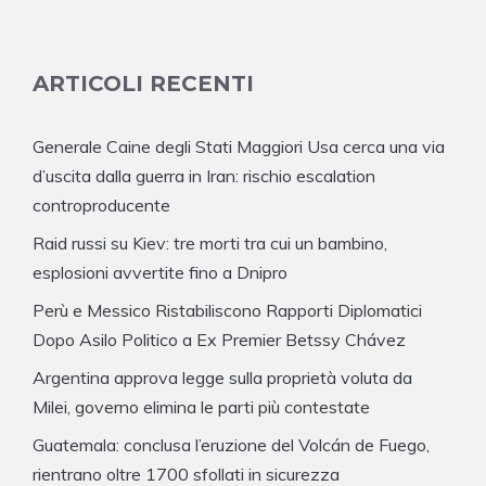
ARTICOLI RECENTI
Generale Caine degli Stati Maggiori Usa cerca una via
d’uscita dalla guerra in Iran: rischio escalation
controproducente
Raid russi su Kiev: tre morti tra cui un bambino,
esplosioni avvertite fino a Dnipro
Perù e Messico Ristabiliscono Rapporti Diplomatici
Dopo Asilo Politico a Ex Premier Betssy Chávez
Argentina approva legge sulla proprietà voluta da
Milei, governo elimina le parti più contestate
Guatemala: conclusa l’eruzione del Volcán de Fuego,
rientrano oltre 1700 sfollati in sicurezza