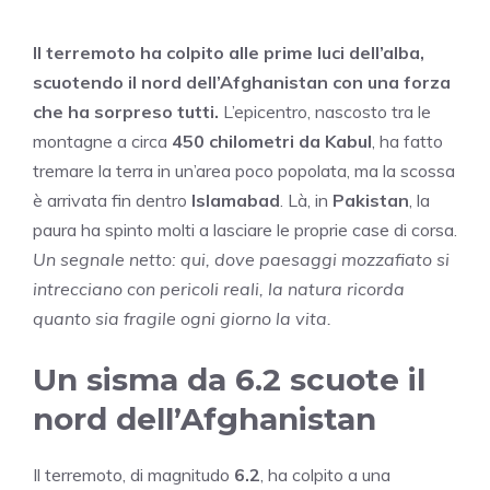
Il terremoto ha colpito alle prime luci dell’alba,
scuotendo il nord dell’Afghanistan con una forza
che ha sorpreso tutti.
L’epicentro, nascosto tra le
montagne a circa
450 chilometri da Kabul
, ha fatto
tremare la terra in un’area poco popolata, ma la scossa
è arrivata fin dentro
Islamabad
. Là, in
Pakistan
, la
paura ha spinto molti a lasciare le proprie case di corsa.
Un segnale netto: qui, dove paesaggi mozzafiato si
intrecciano con pericoli reali, la natura ricorda
quanto sia fragile ogni giorno la vita.
Un sisma da 6.2 scuote il
nord dell’Afghanistan
Il terremoto, di magnitudo
6.2
, ha colpito a una