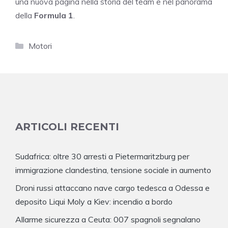
una nuova pagina nella storia del team e nel panorama
della
Formula 1
.
Categorie
Motori
ARTICOLI RECENTI
Sudafrica: oltre 30 arresti a Pietermaritzburg per
immigrazione clandestina, tensione sociale in aumento
Droni russi attaccano nave cargo tedesca a Odessa e
deposito Liqui Moly a Kiev: incendio a bordo
Allarme sicurezza a Ceuta: 007 spagnoli segnalano