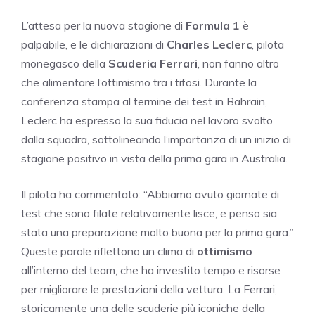
L’attesa per la nuova stagione di
Formula 1
è
palpabile, e le dichiarazioni di
Charles Leclerc
, pilota
monegasco della
Scuderia Ferrari
, non fanno altro
che alimentare l’ottimismo tra i tifosi. Durante la
conferenza stampa al termine dei test in Bahrain,
Leclerc ha espresso la sua fiducia nel lavoro svolto
dalla squadra, sottolineando l’importanza di un inizio di
stagione positivo in vista della prima gara in Australia.
Il pilota ha commentato: “Abbiamo avuto giornate di
test che sono filate relativamente lisce, e penso sia
stata una preparazione molto buona per la prima gara.”
Queste parole riflettono un clima di
ottimismo
all’interno del team, che ha investito tempo e risorse
per migliorare le prestazioni della vettura. La Ferrari,
storicamente una delle scuderie più iconiche della