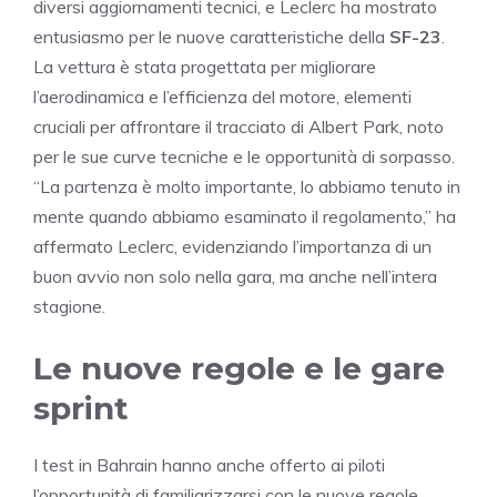
diversi aggiornamenti tecnici, e Leclerc ha mostrato
entusiasmo per le nuove caratteristiche della
SF-23
.
La vettura è stata progettata per migliorare
l’aerodinamica e l’efficienza del motore, elementi
cruciali per affrontare il tracciato di Albert Park, noto
per le sue curve tecniche e le opportunità di sorpasso.
“La partenza è molto importante, lo abbiamo tenuto in
mente quando abbiamo esaminato il regolamento,” ha
affermato Leclerc, evidenziando l’importanza di un
buon avvio non solo nella gara, ma anche nell’intera
stagione.
Le nuove regole e le gare
sprint
I test in Bahrain hanno anche offerto ai piloti
l’opportunità di familiarizzarsi con le nuove regole