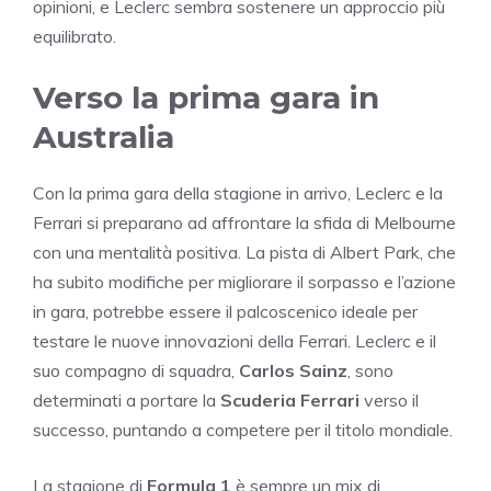
opinioni, e Leclerc sembra sostenere un approccio più
equilibrato.
Verso la prima gara in
Australia
Con la prima gara della stagione in arrivo, Leclerc e la
Ferrari si preparano ad affrontare la sfida di Melbourne
con una mentalità positiva. La pista di Albert Park, che
ha subito modifiche per migliorare il sorpasso e l’azione
in gara, potrebbe essere il palcoscenico ideale per
testare le nuove innovazioni della Ferrari. Leclerc e il
suo compagno di squadra,
Carlos Sainz
, sono
determinati a portare la
Scuderia Ferrari
verso il
successo, puntando a competere per il titolo mondiale.
La stagione di
Formula 1
è sempre un mix di