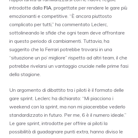
introdotte dalla
FIA
, progettate per rendere le gare più
emozionanti e competitive. “È ancora piuttosto
complicato per tutti,” ha commentato Leclerc,
sottolineando le sfide che ogni team deve affrontare
in questo periodo di cambiamenti. Tuttavia, ha
suggerito che la Ferrari potrebbe trovarsi in una
“situazione un po’ migliore” rispetto ad altri team, il che
potrebbe rivelarsi un vantaggio cruciale nelle prime fasi
della stagione.
Un argomento di dibattito tra i piloti è il formato delle
gare sprint. Leclerc ha dichiarato: “Mi piacciono i
weekend con la sprint, ma non mi piacerebbe vederlo
standardizzato in futuro. Per me, 6 è il numero ideale.”
Le gare sprint, introdotte per offrire ai piloti la
possibilità di guadagnare punti extra, hanno diviso le