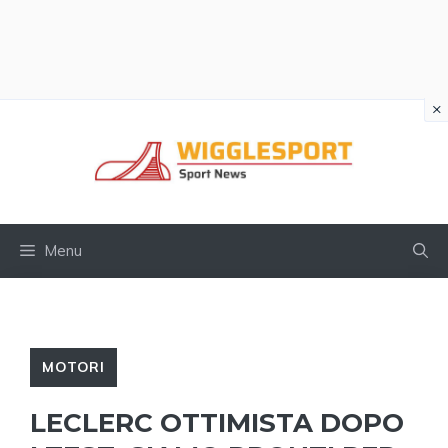
×
Vai
al
contenuto
Menu
MOTORI
LECLERC OTTIMISTA DOPO