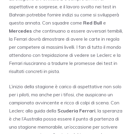
aspettative e sorprese, e il lavoro svolto nei test in
Bahrain potrebbe fornire indizi su come si svilupperà
questa annata. Con squadre come
Red Bull
e
Mercedes
che continuano a essere avversari temibili,
la Ferrari dovrà dimostrare di avere le carte in regola
per competere ai massimi livelli. I fan di tutto il mondo
attendono con trepidazione di vedere se Leclerc e la
Ferrari riusciranno a tradurre le promesse dei test in
risultati concreti in pista.
L’inizio della stagione è carico di aspettative non solo
per i piloti, ma anche per i tifosi, che auspicano un
campionato avvincente e ricco di colpi di scena. Con
Leclerc alla guida della
Scuderia Ferrari
, la speranza
è che l’Australia possa essere il punto di partenza di
una stagione memorabile, un’occasione per scrivere