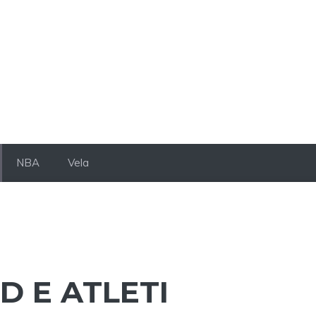
NBA
Vela
D E ATLETI