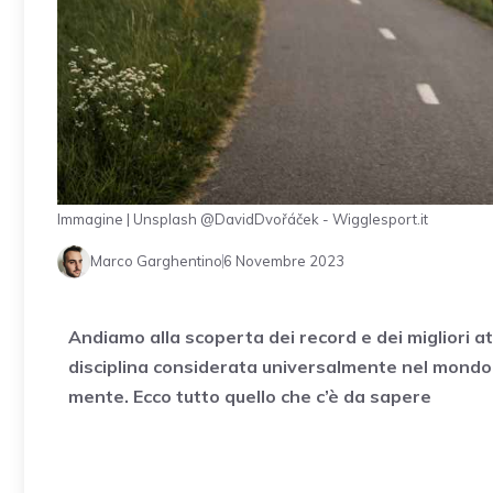
Immagine | Unsplash @DavidDvořáček - Wigglesport.it
Marco Garghentino
6 Novembre 2023
Andiamo alla scoperta dei record e dei migliori a
disciplina considerata universalmente nel mondo 
mente. Ecco tutto quello che c’è da sapere