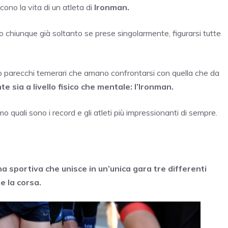
ono la vita di un atleta di
Ironman.
eno chiunque già soltanto se prese singolarmente, figurarsi tutte
o parecchi temerari che amano confrontarsi con quella che da
te sia a livello fisico che mentale: l’Ironman.
uali sono i record e gli atleti più impressionanti di sempre.
a sportiva che unisce in un’unica gara tre differenti
 e la corsa.