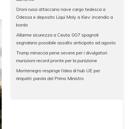
Droni russi attaccano nave cargo tedesca a
Odessa e deposito Liqui Moly a Kiev: incendio a
bordo
Allarme sicurezza a Ceuta: 007 spagnoli
segnalano possibile assalto anticipato ad agosto
Trump minaccia pene severe per i divulgatori:
munizioni record pronte per la punizione
Montenegro respinge l’idea di hub UE per
rimpatri: parola del Primo Ministro