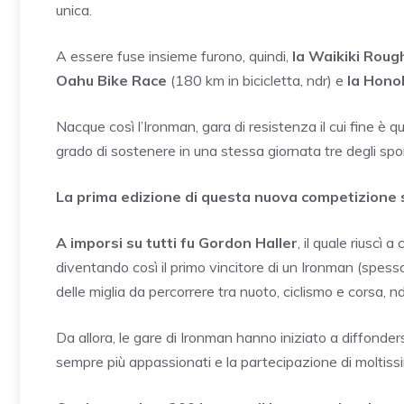
unica.
A essere fuse insieme furono, quindi,
la Waikiki Rou
Oahu Bike Race
(180 km in bicicletta, ndr) e
la Hono
Nacque così l’Ironman, gara di resistenza il cui fine è qu
grado di sostenere in una stessa giornata tre degli spor
La prima edizione di questa nuova competizione 
A imporsi su tutti fu Gordon Haller
, il quale riuscì 
diventando così il primo vincitore di un Ironman (spe
delle miglia da percorrere tra nuoto, ciclismo e corsa, nd
Da allora, le gare di Ironman hanno iniziato a diffonders
sempre più appassionati e la partecipazione di moltissim