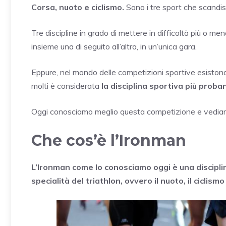
Corsa, nuoto e ciclismo.
Sono i tre sport che scandisc
Tre discipline in grado di mettere in difficoltà più o m
insieme una di seguito all’altra, in un’unica gara.
Eppure, nel mondo delle competizioni sportive esiston
molti è considerata
la disciplina sportiva più proban
Oggi conosciamo meglio questa competizione e vediamo q
Che cos’è l’Ironman
L’Ironman come lo conosciamo oggi è una disciplin
specialità del triathlon, ovvero il nuoto, il ciclismo