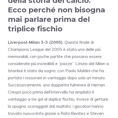
della storia del calcio.
Ecco perché non bisogna
mai parlare prima del
triplice fischio
Liverpool-Milan 3-3 (2005)
. Questa finale di
Champions League del 2005 è stata una delle più
memorabili, con poche partite che possano essere
considerate più incredibili e “pazze”. L’inizio del Milan a
Istanbul è stato da sogno, con Paolo Maldini che ha
portato i rossoneri in vantaggio dopo solo un minuto.
Successivamente, una doppietta fulminea di Hernan
Crespo poco prima dell’intervallo ha ampliato il
vantaggio a tre gol al duplice fischio. Invece di gettare
la spugna, scoraggiati dal risultato, i giocatori hanno
trovato nuova linfa grazie a Rafa Benitez e Steven