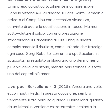
Un’impresa calcistica totalmente incomprensibile.
Dopo la vittoria 4-0 all’andata, il Paris Saint-Germain è
arrivato al Camp Nou con eccessiva sicurezza,
convinto di avere la qualificazione in tasca. Ma mai
sottovalutare il calcio: con una prestazione
straordinaria, il Barcellona di Luis Enrique ribalta
completamente il risultato, come un’onda che travolge
ogni cosa. Sergi Roberto, con un tiro spettacolare in
spaccata, ha regalato ai blaugrana uno dei momenti
più epici della loro storia, mentre per i francesi è stato
uno dei capitoli più amari.
Liverpool-Barcellona 4-0 (2019)
. Ancora una volta,
ecco i nostri Reds. In questa occasione, sembra
veramente tutto perduto quando il Barcellona, guidato
da un Messi in versione extraterrestre, schianta la