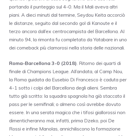
portando il punteggio sul 4-0. Ma il Mali aveva altri
piani. A dieci minuti dal termine, Seydou Keita accorciò
le distanze, seguito dal secondo gol di Kanoute e il
terzo ancora dall’ex centrocampista del Barcellona. Al
minuto 94, la rimonta fu completata da Yatabare in uno
dei comeback più clamorosi nella storia delle nazionali.
Roma-Barcellona 3-0 (2018)
. Ritorno dei quarti di
finale di Champions League. All’andata, al Camp Nou,
la Roma guidata da Eusebio Di Francesco è caduta per
4-1 sotto i colpi del Barcellona degli alieni. Sembra
tutto già scritto: la squadra spagnola ha già staccato il
pass per le semifinali; o almeno così avrebbe dovuto
essere. In una serata magica che i tifosi giallorossi non
dimenticheranno mai, infatti, prima Dzeko, poi De
Rossi e infine Manolas, annichiliscono la formazione