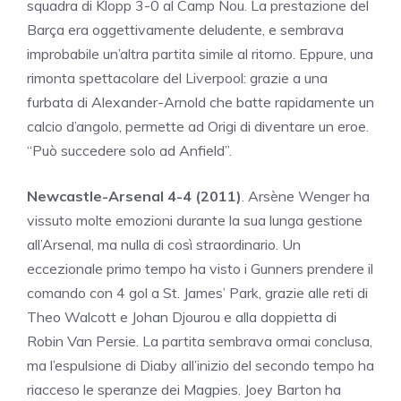
squadra di Klopp 3-0 al Camp Nou. La prestazione del
Barça era oggettivamente deludente, e sembrava
improbabile un’altra partita simile al ritorno. Eppure, una
rimonta spettacolare del Liverpool: grazie a una
furbata di Alexander-Arnold che batte rapidamente un
calcio d’angolo, permette ad Origi di diventare un eroe.
“Può succedere solo ad Anfield”.
Newcastle-Arsenal 4-4 (2011)
. Arsène Wenger ha
vissuto molte emozioni durante la sua lunga gestione
all’Arsenal, ma nulla di così straordinario. Un
eccezionale primo tempo ha visto i Gunners prendere il
comando con 4 gol a St. James’ Park, grazie alle reti di
Theo Walcott e Johan Djourou e alla doppietta di
Robin Van Persie. La partita sembrava ormai conclusa,
ma l’espulsione di Diaby all’inizio del secondo tempo ha
riacceso le speranze dei Magpies. Joey Barton ha