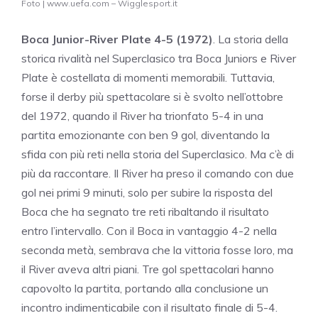
Foto | www.uefa.com – Wigglesport.it
Boca Junior-River Plate 4-5 (1972)
. La storia della
storica rivalità nel Superclasico tra Boca Juniors e River
Plate è costellata di momenti memorabili. Tuttavia,
forse il derby più spettacolare si è svolto nell’ottobre
del 1972, quando il River ha trionfato 5-4 in una
partita emozionante con ben 9 gol, diventando la
sfida con più reti nella storia del Superclasico. Ma c’è di
più da raccontare. Il River ha preso il comando con due
gol nei primi 9 minuti, solo per subire la risposta del
Boca che ha segnato tre reti ribaltando il risultato
entro l’intervallo. Con il Boca in vantaggio 4-2 nella
seconda metà, sembrava che la vittoria fosse loro, ma
il River aveva altri piani. Tre gol spettacolari hanno
capovolto la partita, portando alla conclusione un
incontro indimenticabile con il risultato finale di 5-4.