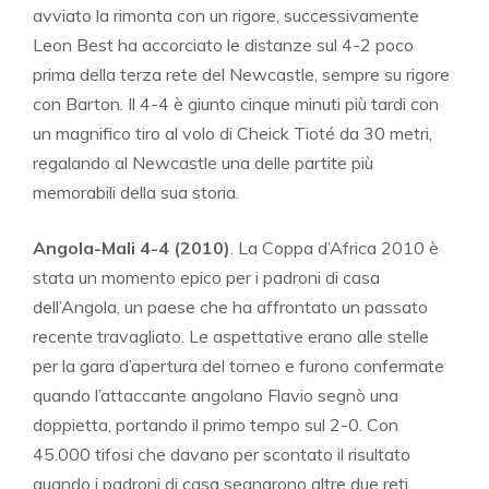
avviato la rimonta con un rigore, successivamente
Leon Best ha accorciato le distanze sul 4-2 poco
prima della terza rete del Newcastle, sempre su rigore
con Barton. Il 4-4 è giunto cinque minuti più tardi con
un magnifico tiro al volo di Cheick Tioté da 30 metri,
regalando al Newcastle una delle partite più
memorabili della sua storia.
Angola-Mali 4-4 (2010)
. La Coppa d’Africa 2010 è
stata un momento epico per i padroni di casa
dell’Angola, un paese che ha affrontato un passato
recente travagliato. Le aspettative erano alle stelle
per la gara d’apertura del torneo e furono confermate
quando l’attaccante angolano Flavio segnò una
doppietta, portando il primo tempo sul 2-0. Con
45.000 tifosi che davano per scontato il risultato
quando i padroni di casa segnarono altre due reti,