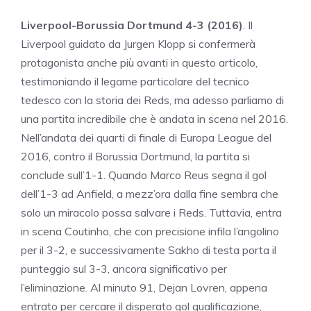
Liverpool-Borussia Dortmund 4-3 (2016)
. Il
Liverpool guidato da Jurgen Klopp si confermerà
protagonista anche più avanti in questo articolo,
testimoniando il legame particolare del tecnico
tedesco con la storia dei Reds, ma adesso parliamo di
una partita incredibile che è andata in scena nel 2016.
Nell’andata dei quarti di finale di Europa League del
2016, contro il Borussia Dortmund, la partita si
conclude sull’1-1. Quando Marco Reus segna il gol
dell’1-3 ad Anfield, a mezz’ora dalla fine sembra che
solo un miracolo possa salvare i Reds. Tuttavia, entra
in scena Coutinho, che con precisione infila l’angolino
per il 3-2, e successivamente Sakho di testa porta il
punteggio sul 3-3, ancora significativo per
l’eliminazione. Al minuto 91, Dejan Lovren, appena
entrato per cercare il disperato gol qualificazione,