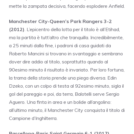
mette la zampata decisiva, facendo esplodere Anfield.
Manchester City-Queen’s Park Rangers 3-2
(2012)
. L’epicentro della lotta per il titolo è all’Etihad,
ma la partita è tutt’altro che tranquilla. Incredibilmente,
a 25 minuti dalla fine, i padroni di casa guidati da
Roberto Mancini si trovano in svantaggio e sembrano
dover dire addio al titolo, soprattutto quando al
90esimo minuto il risultato è invariato. Per loro fortuna,
la trama della storia prende una piega diversa. Edin
Dzeko, con un colpo di testa al 92esimo minuto, sigla il
gol del pareggio e poi, da terra, Balotelli serve Sergio
Aguero. Una finta in area e un bolide all’angolino:
all’ultimo minuto, il Manchester City conquista il titolo di
Campione d’Inghilterra.
Barcellona-Paris Saint Germain 6-1 (2017)
.