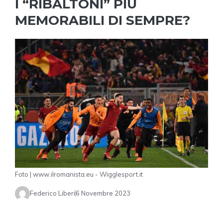
I “RIBALTONI” PIÙ
MEMORABILI DI SEMPRE?
Foto | www.ilromanista.eu - Wigglesport.it
Federico Liberi
6 Novembre 2023