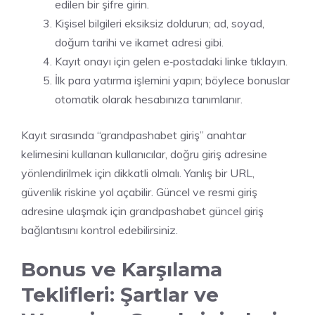
edilen bir şifre girin.
Kişisel bilgileri eksiksiz doldurun; ad, soyad,
doğum tarihi ve ikamet adresi gibi.
Kayıt onayı için gelen e‑postadaki linke tıklayın.
İlk para yatırma işlemini yapın; böylece bonuslar
otomatik olarak hesabınıza tanımlanır.
Kayıt sırasında “grandpashabet giriş” anahtar
kelimesini kullanan kullanıcılar, doğru giriş adresine
yönlendirilmek için dikkatli olmalı. Yanlış bir URL,
güvenlik riskine yol açabilir. Güncel ve resmi giriş
adresine ulaşmak için
grandpashabet güncel giriş
bağlantısını kontrol edebilirsiniz.
Bonus ve Karşılama
Teklifleri: Şartlar ve