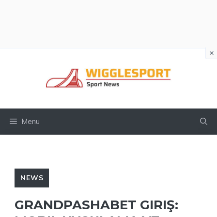
×
Vai
al
contenuto
Menu
NEWS
GRANDPASHABET GIRIŞ: