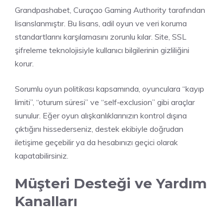
Grandpashabet, Curaçao Gaming Authority tarafından
lisanslanmıştır. Bu lisans, adil oyun ve veri koruma
standartlarını karşılamasını zorunlu kılar. Site, SSL
şifreleme teknolojisiyle kullanıcı bilgilerinin gizliliğini
korur.
Sorumlu oyun politikası kapsamında, oyunculara “kayıp
limiti”, “oturum süresi” ve “self‑exclusion” gibi araçlar
sunulur. Eğer oyun alışkanlıklarınızın kontrol dışına
çıktığını hissederseniz, destek ekibiyle doğrudan
iletişime geçebilir ya da hesabınızı geçici olarak
kapatabilirsiniz.
Müşteri Desteği ve Yardım
Kanalları