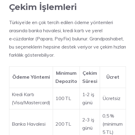
Çekim İşlemleri
Türkiye’de en çok tercih edilen ödeme yöntemleri
arasında banka havalesi, kredi kartı ve yerel
e‑cüzdanlar (Papara, PayFix) bulunur. Grandpashabet,
bu seçeneklerin hepsine destek veriyor ve çekim hızları
farklılık gösterebiliyor.
Minimum
Çekim
Ödeme Yöntemi
Ücret
Depozito
Süresi
Kredi Kartı
1‑2 iş
100 TL
Ücretsiz
(Visa/Mastercard)
günü
0,5 %
2‑3 iş
Banka Havalesi
200 TL
(minimum
günü
5 TL)