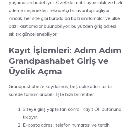
yaşamasını hedefliyor. Özellikle mobil uyumluluk ve hızlı
ödeme seçenekleri, rekabetçi bir avantaj sağlıyor.
Ancak, her site gibi burada da bazı sınırlamalar ve ülke
bazlı kısıtlamalar bulunabiliyor; bu yüzden giriş adresi
sık sık güncellenebiliyor.
Kayıt İşlemleri: Adım Adım
Grandpashabet Giriş ve
Üyelik Açma
Grandpashabet’e kaydolmak, beş dakikadan az bir
sürede tamamlanabilir. İşte hızlı bir rehber:
Siteye giriş yaptıktan sonra “Kayıt Ol” butonuna
tıklayın.
E-posta adresi, telefon numarası ve tercih