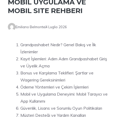
MOBIL UYGULAMA VE
MOBIL SITE REHBERI
Emiliano Belmonte
4 Luglio 2026
Grandpashabet Nedir? Genel Bakış ve İlk
İzlenimler
Kayıt İşlemleri: Adım Adım Grandpashabet Giriş
ve Üyelik Açma
Bonus ve Karşılama Teklifleri: Şartlar ve
Wagering Gereksinimleri
Ödeme Yöntemleri ve Çekim İşlemleri
Mobil ve Uygulama Deneyimi: Mobil Tarayıcı ve
App Kullanımı
Güvenlik, Lisans ve Sorumlu Oyun Politikaları
Müşteri Desteği ve Yardım Kanalları