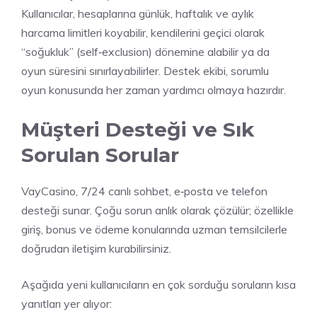
Kullanıcılar, hesaplarına günlük, haftalık ve aylık
harcama limitleri koyabilir, kendilerini geçici olarak
“soğukluk” (self‑exclusion) dönemine alabilir ya da
oyun süresini sınırlayabilirler. Destek ekibi, sorumlu
oyun konusunda her zaman yardımcı olmaya hazırdır.
Müşteri Desteği ve Sık
Sorulan Sorular
VayCasino, 7/24 canlı sohbet, e‑posta ve telefon
desteği sunar. Çoğu sorun anlık olarak çözülür; özellikle
giriş, bonus ve ödeme konularında uzman temsilcilerle
doğrudan iletişim kurabilirsiniz.
Aşağıda yeni kullanıcıların en çok sorduğu soruların kısa
yanıtları yer alıyor: