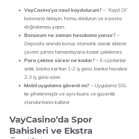
VayCasino’ya nasıl kaydolurum?
– “Kayıt Ol”
butonuna tıklayın, formu doldurun ve e‑posta
doğrulaması yapın.
Bonusum ne zaman hesabıma yansır?
–
Depozito anında bonus otomatik olarak eklenir;
çevrim şartını tamamlayana kadar çekilemez.
Para çekme süresi ne kadar?
– E‑cüzdanlar
anlık, banka kartları 1‑2 iş günü, banka havalesi
2‑3 iş günü sürer.
Mobil uygulama güvenli mi?
– Uygulama SSL
ile şifrelenmiştir ve aynı lisans ve güvenlik
standartlarını kullanır.
VayCasino’da Spor
Bahisleri ve Ekstra