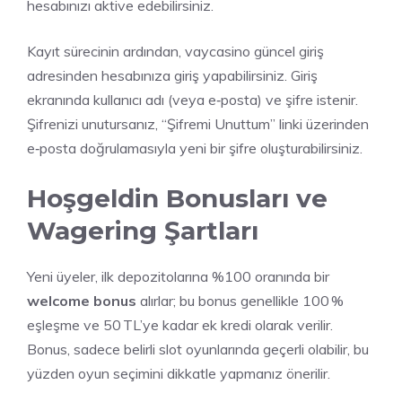
hesabınızı aktive edebilirsiniz.
Kayıt sürecinin ardından,
vaycasino güncel giriş
adresinden hesabınıza giriş yapabilirsiniz. Giriş
ekranında kullanıcı adı (veya e‑posta) ve şifre istenir.
Şifrenizi unutursanız, “Şifremi Unuttum” linki üzerinden
e‑posta doğrulamasıyla yeni bir şifre oluşturabilirsiniz.
Hoşgeldin Bonusları ve
Wagering Şartları
Yeni üyeler, ilk depozitolarına %100 oranında bir
welcome bonus
alırlar; bu bonus genellikle 100 %
eşleşme ve 50 TL’ye kadar ek kredi olarak verilir.
Bonus, sadece belirli slot oyunlarında geçerli olabilir, bu
yüzden oyun seçimini dikkatle yapmanız önerilir.