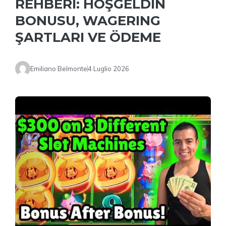
REHBERI: HOŞGELDIN
BONUSU, WAGERING
ŞARTLARI VE ÖDEME
Emiliano Belmonte
4 Luglio 2026