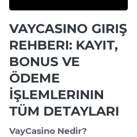
VAYCASINO GIRIŞ
REHBERI: KAYIT,
BONUS VE
ÖDEME
İŞLEMLERININ
TÜM DETAYLARI
VayCasino Nedir?