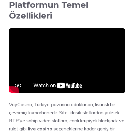
Platformun Temel
Özellikleri
VayCasino, Türkiye‑pazarına odaklanan, lisanslı bir
çevrimiçi kumarhanedir. Site, klasik slotlardan yüksek
RTP’ye sahip video slotlara, canlı krupiyeli blackjack ve
rulet gibi
live casino
seçeneklerine kadar geniş bir