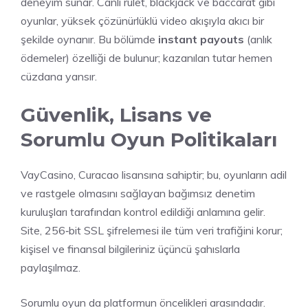
deneyim sunar. Canlı rulet, blackjack ve baccarat gibi
oyunlar, yüksek çözünürlüklü video akışıyla akıcı bir
şekilde oynanır. Bu bölümde
instant payouts
(anlık
ödemeler) özelliği de bulunur; kazanılan tutar hemen
cüzdana yansır.
Güvenlik, Lisans ve
Sorumlu Oyun Politikaları
VayCasino, Curacao lisansına sahiptir; bu, oyunların adil
ve rastgele olmasını sağlayan bağımsız denetim
kuruluşları tarafından kontrol edildiği anlamına gelir.
Site, 256‑bit SSL şifrelemesi ile tüm veri trafiğini korur;
kişisel ve finansal bilgileriniz üçüncü şahıslarla
paylaşılmaz.
Sorumlu oyun da platformun öncelikleri arasındadır.