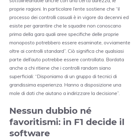
sottolineandole anche con una certa durezza, le
proprie ragioni. In particolare l’ente sostiene che “il
processo dei controlli casuali è in vigore da decenni ed
esiste per garantire che le squadre non conoscano
prima della gara quali aree specifiche delle proprie
monoposto potrebbero essere esaminate, ovviamente
oltre ai controlli standard”. Ciò significa che qualsiasi
parte dell’auto potrebbe essere controllata. Bordata
anche a chi ritiene che i controlli random siano
superficiali: “Disponiamo di un gruppo di tecnici di
grandissima esperienza. Hanno a disposizione una
mole di dati che aiutano a indirizzare la decisione”.
Nessun dubbio né
favoritismi: in F1 decide il
software