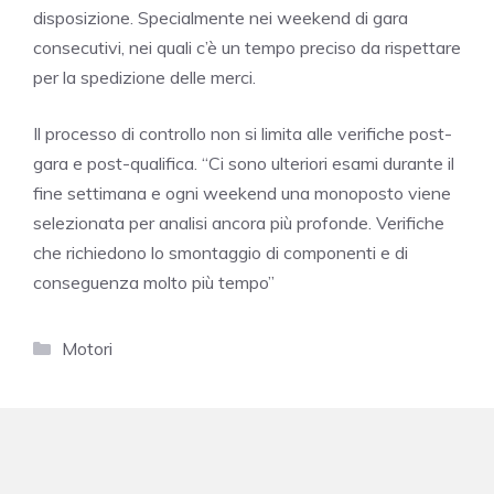
disposizione. Specialmente nei weekend di gara
consecutivi, nei quali c’è un tempo preciso da rispettare
per la spedizione delle merci.
Il processo di controllo non si limita alle verifiche post-
gara e post-qualifica.
“Ci sono ulteriori esami durante il
fine settimana e ogni weekend una monoposto viene
selezionata per analisi ancora più profonde. Verifiche
che richiedono lo smontaggio di componenti e di
conseguenza molto più tempo”
Categorie
Motori