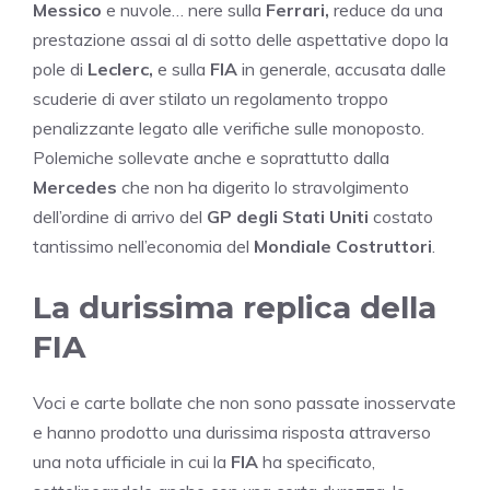
Messico
e nuvole… nere sulla
Ferrari,
reduce da una
prestazione assai al di sotto delle aspettative dopo la
pole di
Leclerc,
e sulla
FIA
in generale, accusata dalle
scuderie di aver stilato un regolamento troppo
penalizzante legato alle verifiche sulle monoposto.
Polemiche sollevate anche e soprattutto dalla
Mercedes
che non ha digerito lo stravolgimento
dell’ordine di arrivo del
GP degli Stati Uniti
costato
tantissimo nell’economia del
Mondiale Costruttori
.
La durissima replica della
FIA
Voci e carte bollate che non sono passate inosservate
e hanno prodotto una durissima risposta attraverso
una nota ufficiale in cui la
FIA
ha specificato,