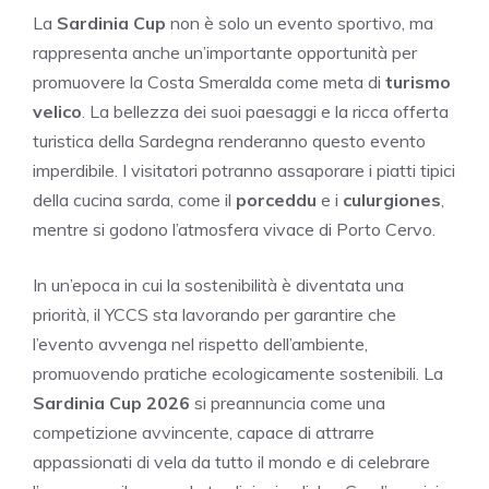
La
Sardinia Cup
non è solo un evento sportivo, ma
rappresenta anche un’importante opportunità per
promuovere la Costa Smeralda come meta di
turismo
velico
. La bellezza dei suoi paesaggi e la ricca offerta
turistica della Sardegna renderanno questo evento
imperdibile. I visitatori potranno assaporare i piatti tipici
della cucina sarda, come il
porceddu
e i
culurgiones
,
mentre si godono l’atmosfera vivace di Porto Cervo.
In un’epoca in cui la sostenibilità è diventata una
priorità, il YCCS sta lavorando per garantire che
l’evento avvenga nel rispetto dell’ambiente,
promuovendo pratiche ecologicamente sostenibili. La
Sardinia Cup 2026
si preannuncia come una
competizione avvincente, capace di attrarre
appassionati di vela da tutto il mondo e di celebrare