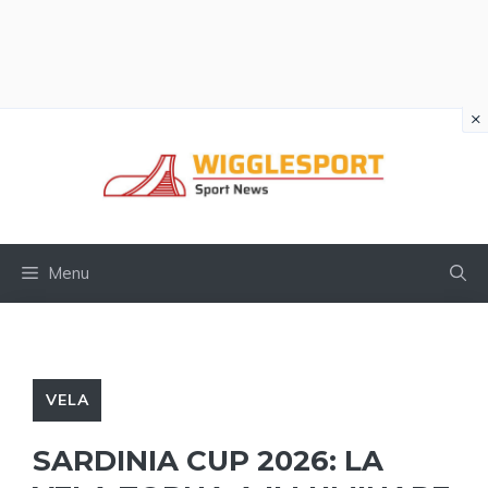
×
Vai
al
contenuto
Menu
VELA
SARDINIA CUP 2026: LA