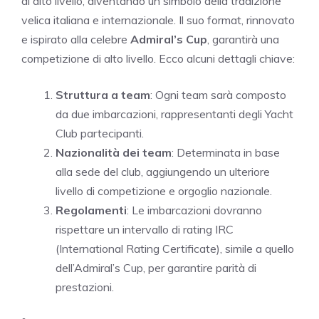
di alto livello, diventando un simbolo della tradizione
velica italiana e internazionale. Il suo format, rinnovato
e ispirato alla celebre
Admiral’s Cup
, garantirà una
competizione di alto livello. Ecco alcuni dettagli chiave:
Struttura a team
: Ogni team sarà composto
da due imbarcazioni, rappresentanti degli Yacht
Club partecipanti.
Nazionalità dei team
: Determinata in base
alla sede del club, aggiungendo un ulteriore
livello di competizione e orgoglio nazionale.
Regolamenti
: Le imbarcazioni dovranno
rispettare un intervallo di rating IRC
(International Rating Certificate), simile a quello
dell’Admiral’s Cup, per garantire parità di
prestazioni.