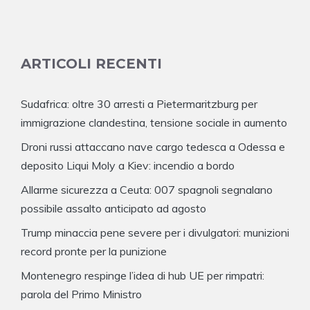
ARTICOLI RECENTI
Sudafrica: oltre 30 arresti a Pietermaritzburg per
immigrazione clandestina, tensione sociale in aumento
Droni russi attaccano nave cargo tedesca a Odessa e
deposito Liqui Moly a Kiev: incendio a bordo
Allarme sicurezza a Ceuta: 007 spagnoli segnalano
possibile assalto anticipato ad agosto
Trump minaccia pene severe per i divulgatori: munizioni
record pronte per la punizione
Montenegro respinge l’idea di hub UE per rimpatri:
parola del Primo Ministro