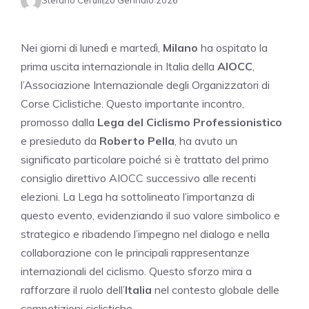
Stefano Cerulli
20 Gennaio 2026
Nei giorni di lunedì e martedì,
Milano
ha ospitato la
prima uscita internazionale in Italia della
AIOCC
,
l’Associazione Internazionale degli Organizzatori di
Corse Ciclistiche. Questo importante incontro,
promosso dalla
Lega del Ciclismo Professionistico
e presieduto da
Roberto Pella
, ha avuto un
significato particolare poiché si è trattato del primo
consiglio direttivo AIOCC successivo alle recenti
elezioni. La Lega ha sottolineato l’importanza di
questo evento, evidenziando il suo valore simbolico e
strategico e ribadendo l’impegno nel dialogo e nella
collaborazione con le principali rappresentanze
internazionali del ciclismo. Questo sforzo mira a
rafforzare il ruolo dell’
Italia
nel contesto globale delle
competizioni ciclistiche.