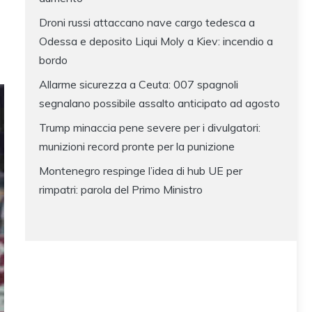
Droni russi attaccano nave cargo tedesca a
Odessa e deposito Liqui Moly a Kiev: incendio a
bordo
Allarme sicurezza a Ceuta: 007 spagnoli
segnalano possibile assalto anticipato ad agosto
Trump minaccia pene severe per i divulgatori:
munizioni record pronte per la punizione
Montenegro respinge l’idea di hub UE per
rimpatri: parola del Primo Ministro