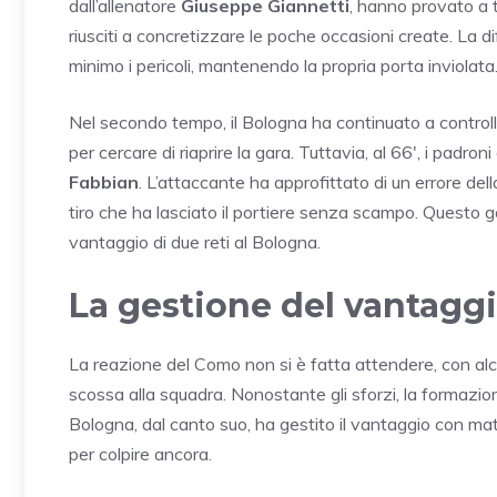
dall’allenatore
Giuseppe Giannetti
, hanno provato a t
riusciti a concretizzare le poche occasioni create. La d
minimo i pericoli, mantenendo la propria porta inviolata
Nel secondo tempo, il Bologna ha continuato a controllar
per cercare di riaprire la gara. Tuttavia, al 66′, i padro
Fabbian
. L’attaccante ha approfittato di un errore dell
tiro che ha lasciato il portiere senza scampo. Questo g
vantaggio di due reti al Bologna.
La gestione del vantagg
La reazione del Como non si è fatta attendere, con alcu
scossa alla squadra. Nonostante gli sforzi, la formazion
Bologna, dal canto suo, ha gestito il vantaggio con matur
per colpire ancora.