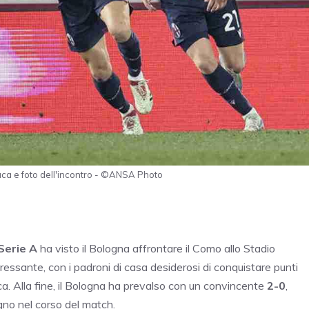
aca e foto dell'incontro - ©ANSA Photo
Serie A
ha visto il Bologna affrontare il Como allo Stadio
essante, con i padroni di casa desiderosi di conquistare punti
ica. Alla fine, il Bologna ha prevalso con un convincente
2-0
,
gno nel corso del match.