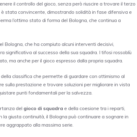
nere il controllo del gioco, senza però riuscire a trovare il terzo
 è stata convincente, dimostrando solidità in fase difensiva e
erma l’ottimo stato di forma del Bologna, che continua a
l Bologna, che ha compiuto alcuni interventi decisivi,
 significativa al successo della sua squadra. I tifosi rossoblù
ltato, ma anche per il gioco espresso dalla propria squadra.
a della classifica che permette di guardare con ottimismo al
re sulla prestazione e trovare soluzioni per migliorare in vista
nquistare punti fondamentali per la salvezza.
ortanza del
gioco di squadra
e della coesione tra i reparti,
n la giusta continuità, il Bologna può continuare a sognare in
re aggrappato alla massima serie.