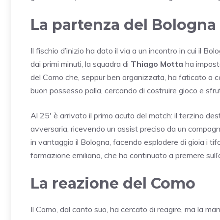
La partenza del Bologna
Il fischio d’inizio ha dato il via a un incontro in cui il
dai primi minuti, la squadra di
Thiago Motta
ha imposto 
del Como che, seppur ben organizzata, ha faticato a co
buon possesso palla, cercando di costruire gioco e sfrutt
Al 25′ è arrivato il primo acuto del match: il terzino de
avversaria, ricevendo un assist preciso da un compagno
in vantaggio il Bologna, facendo esplodere di gioia i tifo
formazione emiliana, che ha continuato a premere sull’
La reazione del Como
Il Como, dal canto suo, ha cercato di reagire, ma la manov