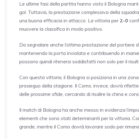
Le ultime fasi della partita hanno visto il Bologna mante
gol. Tuttavia, la prestazione complessiva della squadra
una buona efficacia in attacco. La vittoria per
2-0
conf
muovere la classifica in modo positivo.
Da segnalare anche l’ottima prestazione del portiere de
mantenendo la porta inviolata e contribuendo in maniera
possono quindi ritenersi soddisfatti non solo per il risu
Con questa vittoria, il Bologna si posiziona in una zon
prosieguo della stagione. Il Como, invece, dovrà riflette
delle prossime sfide, cercando di risalire la china e co
Il match di Bologna ha anche messo in evidenza l’imp
elementi che sono stati determinanti per la vittoria. Co
grande, mentre il Como dovrà lavorare sodo per rimane