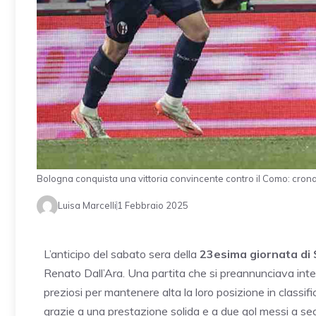
Bologna conquista una vittoria convincente contro il Como: cron
Luisa Marcelli
1 Febbraio 2025
L’anticipo del sabato sera della
23esima giornata di 
Renato Dall’Ara. Una partita che si preannunciava inter
preziosi per mantenere alta la loro posizione in classif
grazie a una prestazione solida e a due gol messi a se