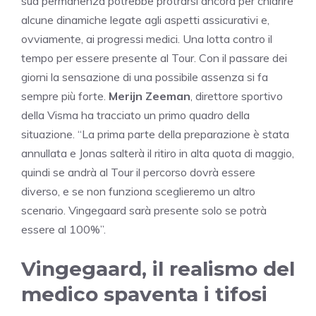
sua permanenza potrebbe protrarsi ancora per chiarire
alcune dinamiche legate agli aspetti assicurativi e,
ovviamente, ai progressi medici. Una lotta contro il
tempo per essere presente al Tour. Con il passare dei
giorni la sensazione di una possibile assenza si fa
sempre più forte.
Merijn Zeeman
, direttore sportivo
della Visma ha tracciato un primo quadro della
situazione. “La prima parte della preparazione è stata
annullata e Jonas salterà il ritiro in alta quota di maggio,
quindi se andrà al Tour il percorso dovrà essere
diverso, e se non funziona sceglieremo un altro
scenario. Vingegaard sarà presente solo se potrà
essere al 100%”.
Vingegaard, il realismo del
medico spaventa i tifosi