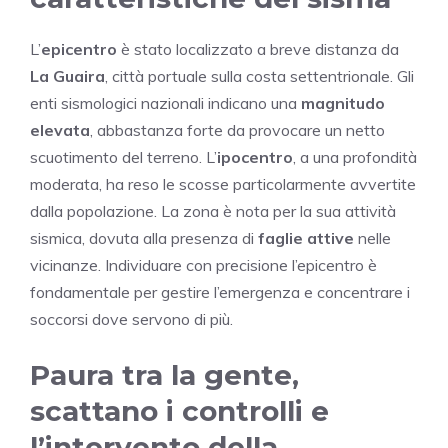
L’
epicentro
è stato localizzato a breve distanza da
La Guaira
, città portuale sulla costa settentrionale. Gli
enti sismologici nazionali indicano una
magnitudo
elevata
, abbastanza forte da provocare un netto
scuotimento del terreno. L’
ipocentro
, a una profondità
moderata, ha reso le scosse particolarmente avvertite
dalla popolazione. La zona è nota per la sua attività
sismica, dovuta alla presenza di
faglie attive
nelle
vicinanze. Individuare con precisione l’epicentro è
fondamentale per gestire l’emergenza e concentrare i
soccorsi dove servono di più.
Paura tra la gente,
scattano i controlli e
l’intervento della