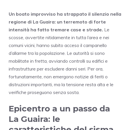
Un boato improvviso ha strappato il silenzio nella
regione di La Guaira: un terremoto di forte
intensità ha fatto tremare case e strade.
Le
scosse, avvertite nitidamente in tutta l’area e nei
comuni vicini, hanno subito acceso il campanello
d’allarme tra la popolazione. Le autorità si sono
mobilitate in fretta, avviando controlli su edifici e
infrastrutture per escludere danni seri. Per ora,
fortunatamente, non emergono notizie di feriti o
distruzioni importanti, ma la tensione resta alta e le
verifiche proseguono senza sosta.
Epicentro a un passo da
La Guaira: le
caratteristiche del sisma