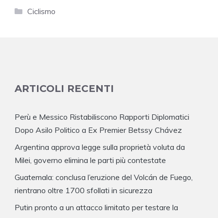
Categorie
Ciclismo
ARTICOLI RECENTI
Perù e Messico Ristabiliscono Rapporti Diplomatici
Dopo Asilo Politico a Ex Premier Betssy Chávez
Argentina approva legge sulla proprietà voluta da
Milei, governo elimina le parti più contestate
Guatemala: conclusa l’eruzione del Volcán de Fuego,
rientrano oltre 1700 sfollati in sicurezza
Putin pronto a un attacco limitato per testare la