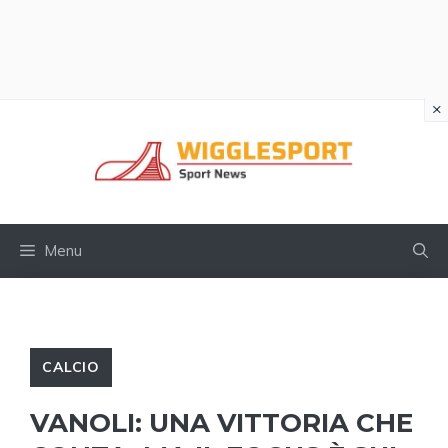
×
Vai
al
contenuto
Menu
CALCIO
VANOLI: UNA VITTORIA CHE