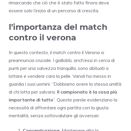
rimarcando che ciò che è stato fatto finora deve
essere solo l’inizio di un percorso di crescita.
l’importanza del match
contro il verona
In questo contesto, il match contro il Verona si
preannuncia cruciale. I gialloblù, anch’essi in cerca di
punti per una salvezza tranquilla, sono abituati a
lottare e vendere cara la pelle. Vanoli ha messo in
guardia i suoi uomini: “Dobbiamo avere la stessa umiltà
di chi lotta per salvarsi.
Il campionato è la cosa più
importante di tutto
”. Queste parole evidenziano la
necessità di affrontare ogni partita con la giusta
mentalità, senza sottovalutare gli avversari.
Concentrazione
: Mantenere alta la