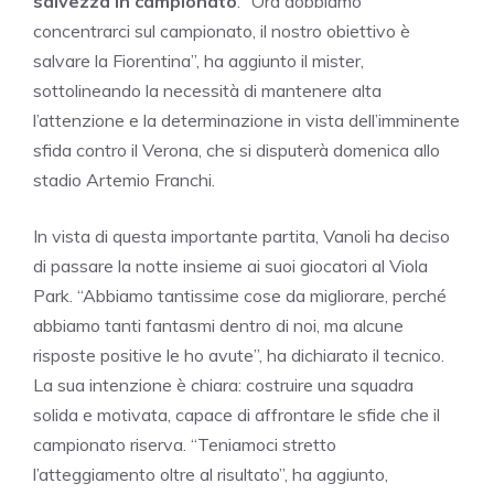
salvezza in campionato
. “Ora dobbiamo
concentrarci sul campionato, il nostro obiettivo è
salvare la Fiorentina”, ha aggiunto il mister,
sottolineando la necessità di mantenere alta
l’attenzione e la determinazione in vista dell’imminente
sfida contro il Verona, che si disputerà domenica allo
stadio Artemio Franchi.
In vista di questa importante partita, Vanoli ha deciso
di passare la notte insieme ai suoi giocatori al Viola
Park. “Abbiamo tantissime cose da migliorare, perché
abbiamo tanti fantasmi dentro di noi, ma alcune
risposte positive le ho avute”, ha dichiarato il tecnico.
La sua intenzione è chiara: costruire una squadra
solida e motivata, capace di affrontare le sfide che il
campionato riserva. “Teniamoci stretto
l’atteggiamento oltre al risultato”, ha aggiunto,