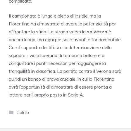
complicato.
Il campionato è lungo e pieno di insidie, ma la
Fiorentina ha dimostrato di avere le potenzialità per
affrontare la sfida. La strada verso la
salvezza
è
ancora lunga, ma ogni passo in avanti è fondamentale.
Con il supporto dei tifosi e la determinazione della
squadra, i viola sperano di tornare a brillare e di
conquistare i punti necessari per raggiungere la
tranquillità in classifica. La partita contro il Verona sarà
quindi un banco di prova cruciale, in cui la Fiorentina
avrà l’opportunità di dimostrare di essere pronta a
lottare per il proprio posto in Serie A.
Categorie
Calcio