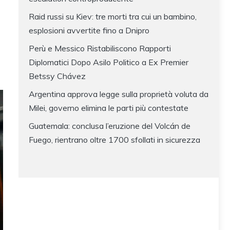
Raid russi su Kiev: tre morti tra cui un bambino,
esplosioni avvertite fino a Dnipro
Perù e Messico Ristabiliscono Rapporti
Diplomatici Dopo Asilo Politico a Ex Premier
Betssy Chávez
Argentina approva legge sulla proprietà voluta da
Milei, governo elimina le parti più contestate
Guatemala: conclusa l’eruzione del Volcán de
Fuego, rientrano oltre 1700 sfollati in sicurezza