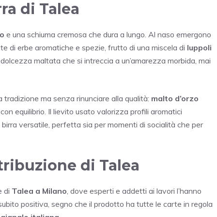
ra di Talea
so
e una schiuma cremosa che dura a lungo. Al naso emergono
e di erbe aromatiche e spezie, frutto di una miscela di
luppoli
na dolcezza maltata che si intreccia a un’amarezza morbida, mai
la tradizione ma senza rinunciare alla qualità:
malto d’orzo
on equilibrio. Il lievito usato valorizza profili aromatici
a birra versatile, perfetta sia per momenti di socialità che per
stribuzione di Talea
e di
Talea a Milano
, dove esperti e addetti ai lavori l’hanno
bito positiva, segno che il prodotto ha tutte le carte in regola
igianale italiana
.