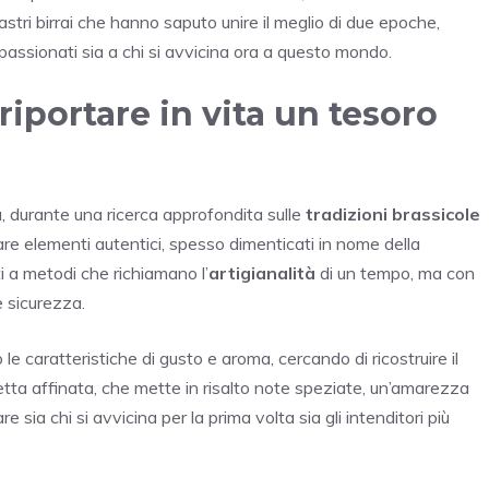
mastri birrai che hanno saputo unire il meglio di due epoche,
passionati sia a chi si avvicina ora a questo mondo.
riportare in vita un tesoro
a, durante una ricerca approfondita sulle
tradizioni brassicole
perare elementi autentici, spesso dimenticati in nome della
ti a metodi che richiamano l’
artigianalità
di un tempo, ma con
e sicurezza.
e caratteristiche di gusto e aroma, cercando di ricostruire il
ricetta affinata, che mette in risalto note speziate, un’amarezza
sia chi si avvicina per la prima volta sia gli intenditori più