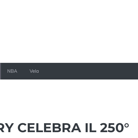
NBA
Vela
Y CELEBRA IL 250°