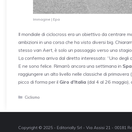
Immagine | Epa
Il mondiale di ciclocross era un obiettivo da centrare 
ambizioni in una corsa che ha visto diversi big. Chiar
stesso van Aert, è solo un passaggio verso una stagio
La conferma arriva dal diretto interessato: “Uno degli o
E ne sono felice. Rimarrò ancora una settimana in
Spa
raggiungere un alto livello nelle classiche di primavera (
picco di forma per il
Giro d’Italia
(dal 4 al 26 maggio), d
Categorie
Ciclismo
Copyright © 2025 - Editorially Srl - Via Assisi 21 - 00181