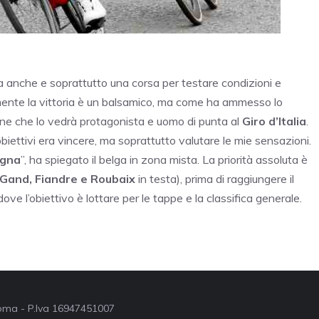
ma anche e soprattutto una corsa per testare condizioni e
amente la vittoria è un balsamico, ma come ha ammesso lo
ne che lo vedrà protagonista e uomo di punta al
Giro d’Italia
.
biettivi era vincere, ma soprattutto valutare le mie sensazioni.
gna
”, ha spiegato il belga in zona mista.
La priorità assoluta è
Gand, Fiandre e Roubaix
in testa), prima di raggiungere il
ove l’obiettivo è lottare per le tappe e la classifica generale.
 Roma - P.Iva 16947451007