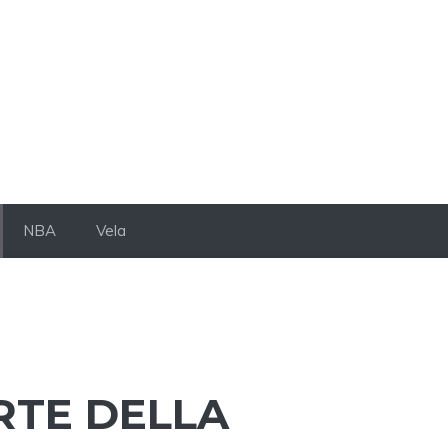
NBA
Vela
RTE DELLA