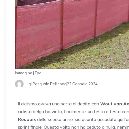
Immagine | Epa
Luigi Pasquale Pellicone
22 Gennaio 2024
Il ciclismo aveva una sorta di debito con
Wout van Ae
ciclista belga ha vinto, finalmente, un testa a testa co
Roubaix
dello scorso anno, sia quanto accaduto qui l’a
sprint finale. Questa volta non ha ceduto a nulla, nemme