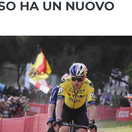
SO HA UN NUOVO