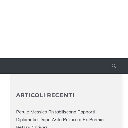
ARTICOLI RECENTI
Perù e Messico Ristabiliscono Rapporti
Diplomatici Dopo Asilo Politico a Ex Premier
Betssy Chávez