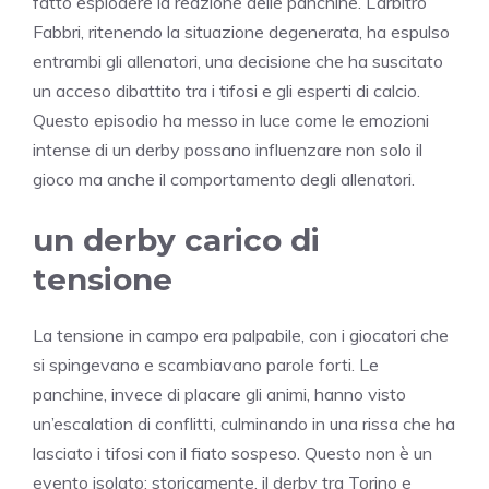
fatto esplodere la reazione delle panchine. L’arbitro
Fabbri, ritenendo la situazione degenerata, ha espulso
entrambi gli allenatori, una decisione che ha suscitato
un acceso dibattito tra i tifosi e gli esperti di calcio.
Questo episodio ha messo in luce come le emozioni
intense di un derby possano influenzare non solo il
gioco ma anche il comportamento degli allenatori.
un derby carico di
tensione
La tensione in campo era palpabile, con i giocatori che
si spingevano e scambiavano parole forti. Le
panchine, invece di placare gli animi, hanno visto
un’escalation di conflitti, culminando in una rissa che ha
lasciato i tifosi con il fiato sospeso. Questo non è un
evento isolato; storicamente, il derby tra Torino e