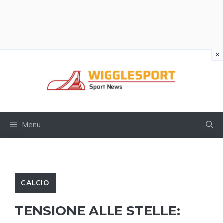
×
Vai
al
contenuto
Menu
CALCIO
TENSIONE ALLE STELLE: