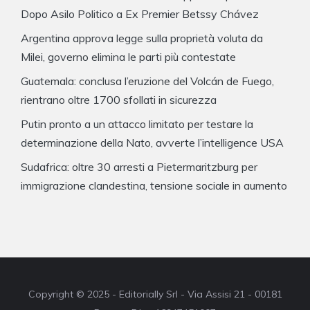
Dopo Asilo Politico a Ex Premier Betssy Chávez
Argentina approva legge sulla proprietà voluta da
Milei, governo elimina le parti più contestate
Guatemala: conclusa l’eruzione del Volcán de Fuego,
rientrano oltre 1700 sfollati in sicurezza
Putin pronto a un attacco limitato per testare la
determinazione della Nato, avverte l’intelligence USA
Sudafrica: oltre 30 arresti a Pietermaritzburg per
immigrazione clandestina, tensione sociale in aumento
Copyright © 2025 - Editorially Srl - Via Assisi 21 - 00181