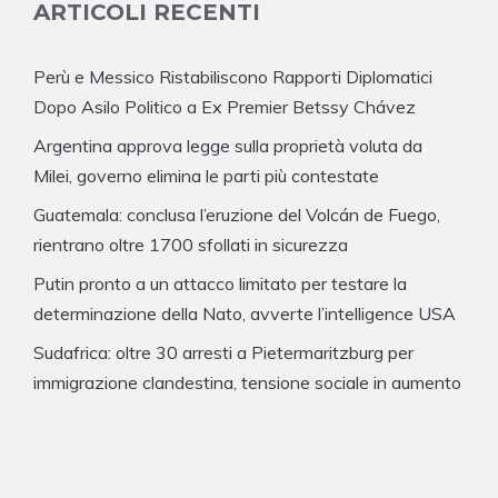
ARTICOLI RECENTI
Perù e Messico Ristabiliscono Rapporti Diplomatici
Dopo Asilo Politico a Ex Premier Betssy Chávez
Argentina approva legge sulla proprietà voluta da
Milei, governo elimina le parti più contestate
Guatemala: conclusa l’eruzione del Volcán de Fuego,
rientrano oltre 1700 sfollati in sicurezza
Putin pronto a un attacco limitato per testare la
determinazione della Nato, avverte l’intelligence USA
Sudafrica: oltre 30 arresti a Pietermaritzburg per
immigrazione clandestina, tensione sociale in aumento