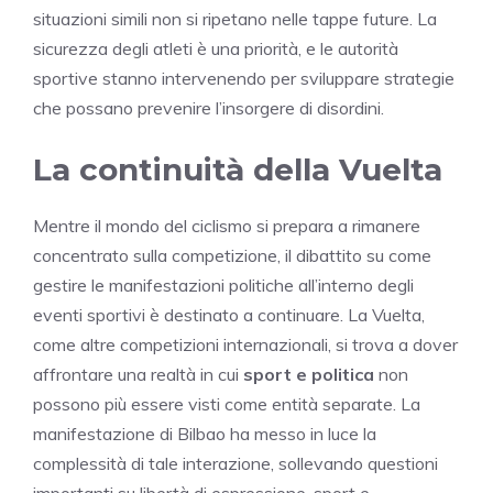
situazioni simili non si ripetano nelle tappe future. La
sicurezza degli atleti è una priorità, e le autorità
sportive stanno intervenendo per sviluppare strategie
che possano prevenire l’insorgere di disordini.
La continuità della Vuelta
Mentre il mondo del ciclismo si prepara a rimanere
concentrato sulla competizione, il dibattito su come
gestire le manifestazioni politiche all’interno degli
eventi sportivi è destinato a continuare. La Vuelta,
come altre competizioni internazionali, si trova a dover
affrontare una realtà in cui
sport e politica
non
possono più essere visti come entità separate. La
manifestazione di Bilbao ha messo in luce la
complessità di tale interazione, sollevando questioni
importanti su libertà di espressione, sport e