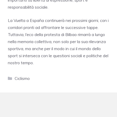
responsabilità sociale.
La Vuelta a España continuerà nei prossimi giorni, con i
corridori pronti ad affrontare le successive tappe.
Tuttavia, l’eco della protesta di Bilbao rimarrà a lungo
nella memoria collettiva, non solo per la sua rilevanza
sportiva, ma anche per il modo in cui il mondo dello
sport si interseca con le questioni sociali e politiche del
nostro tempo.
Categorie
Ciclismo