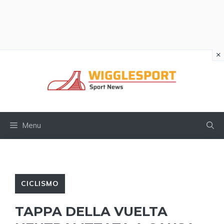
×
Vai
al
contenuto
Menu
CICLISMO
TAPPA DELLA VUELTA