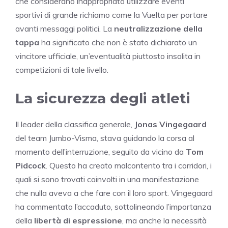
che considerano inappropriato utilizzare eventi
sportivi di grande richiamo come la Vuelta per portare
avanti messaggi politici. La
neutralizzazione della
tappa
ha significato che non è stato dichiarato un
vincitore ufficiale, un’eventualità piuttosto insolita in
competizioni di tale livello.
La sicurezza degli atleti
Il leader della classifica generale,
Jonas Vingegaard
del team Jumbo-Visma, stava guidando la corsa al
momento dell’interruzione, seguito da vicino da
Tom
Pidcock
. Questo ha creato malcontento tra i corridori, i
quali si sono trovati coinvolti in una manifestazione
che nulla aveva a che fare con il loro sport. Vingegaard
ha commentato l’accaduto, sottolineando l’importanza
della
libertà di espressione
, ma anche la necessità