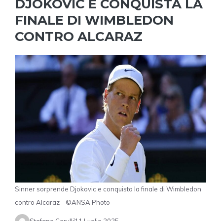
DJOKOVIC E CONQUISTA LA
FINALE DI WIMBLEDON
CONTRO ALCARAZ
Sinner sorprende Djokovic e conquista la finale di Wimbledon
contro Alcaraz - ©ANSA Photo