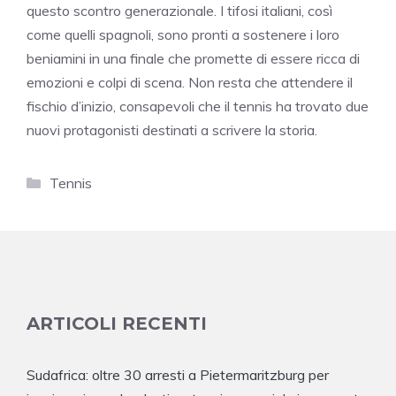
questo scontro generazionale. I tifosi italiani, così
come quelli spagnoli, sono pronti a sostenere i loro
beniamini in una finale che promette di essere ricca di
emozioni e colpi di scena. Non resta che attendere il
fischio d’inizio, consapevoli che il tennis ha trovato due
nuovi protagonisti destinati a scrivere la storia.
Categorie
Tennis
ARTICOLI RECENTI
Sudafrica: oltre 30 arresti a Pietermaritzburg per