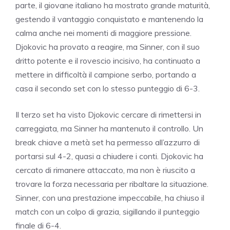
parte, il giovane italiano ha mostrato grande maturità,
gestendo il vantaggio conquistato e mantenendo la
calma anche nei momenti di maggiore pressione.
Djokovic ha provato a reagire, ma Sinner, con il suo
dritto potente e il rovescio incisivo, ha continuato a
mettere in difficoltà il campione serbo, portando a
casa il secondo set con lo stesso punteggio di 6-3.
Il terzo set ha visto Djokovic cercare di rimettersi in
carreggiata, ma Sinner ha mantenuto il controllo. Un
break chiave a metà set ha permesso all’azzurro di
portarsi sul 4-2, quasi a chiudere i conti. Djokovic ha
cercato di rimanere attaccato, ma non è riuscito a
trovare la forza necessaria per ribaltare la situazione.
Sinner, con una prestazione impeccabile, ha chiuso il
match con un colpo di grazia, sigillando il punteggio
finale di 6-4.