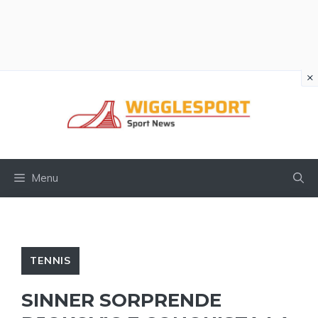
×
Vai
al
contenuto
Menu
TENNIS
SINNER SORPRENDE