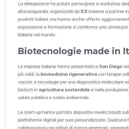
La delegazione ha potuto partecipare a workshop dedic
all’avanguardia, organizzati da
ICE
insieme a partner i
prodotti italiani, ma hanno anche offerto aggiornamenti 
esposizione e formazione si conferma una strategia
italiane nel mondo.
Biotecnologie made in Ita
Le imprese italiane hanno presentato a
San Diego
sol
più caldi, la
biomedicina rigenerativa
con terapie cell
vaccini, e tecnologie per una diagnostica molecolare s
biotech in
agricoltura sostenibile
e nella produzione
salute pubblica e tutela ambientale.
Le start-up hanno portato dispositivi medici basati sull
piattaforme digitali per cure personalizzate. Qualcuna h
collaborazioni con istituti di ricerca americani, segna