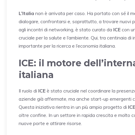
L’Italia
non è arrivata per caso. Ha portato con sé il m
dialogare, confrontarsi e, soprattutto, a trovare nuovi pa
agli incontri di networking, è stato curato da
ICE
con un
cruciale per la salute e l’ambiente. Qui, tra centinaia di 
importante per la ricerca e l’economia italiana.
ICE: il motore dell’inter
italiana
Il ruolo di
ICE
è stato cruciale nel coordinare la presenza
aziende già affermate, ma anche start-up emergenti 
Questa iniziativa rientra in un più ampio progetto di
IC
oltre confine.
In un settore in rapida crescita e molto co
nuove porte e attirare risorse.