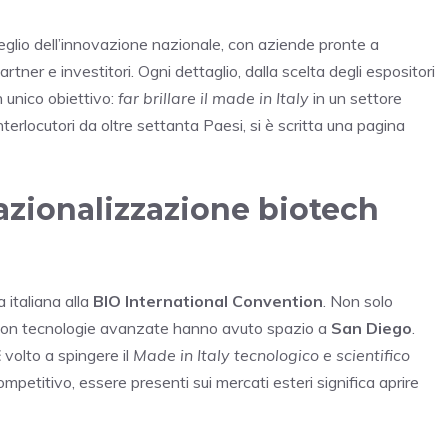
eglio dell’innovazione nazionale, con aziende pronte a
rtner e investitori. Ogni dettaglio, dalla scelta degli espositori
 unico obiettivo:
far brillare il made in Italy
in un settore
interlocutori da oltre settanta Paesi, si è scritta una pagina
nazionalizzazione biotech
 italiana alla
BIO International Convention
. Non solo
con tecnologie avanzate hanno avuto spazio a
San Diego
.
E
volto a spingere il
Made in Italy tecnologico e scientifico
mpetitivo, essere presenti sui mercati esteri significa aprire