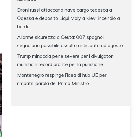
Droni russi attaccano nave cargo tedesca a
Odessa e deposito Liqui Moly a Kiev: incendio a
bordo
Allarme sicurezza a Ceuta: 007 spagnoli
segnalano possibile assalto anticipato ad agosto
Trump minaccia pene severe per i divulgatori:
munizioni record pronte per la punizione
Montenegro respinge l’idea di hub UE per
rimpatri: parola del Primo Ministro