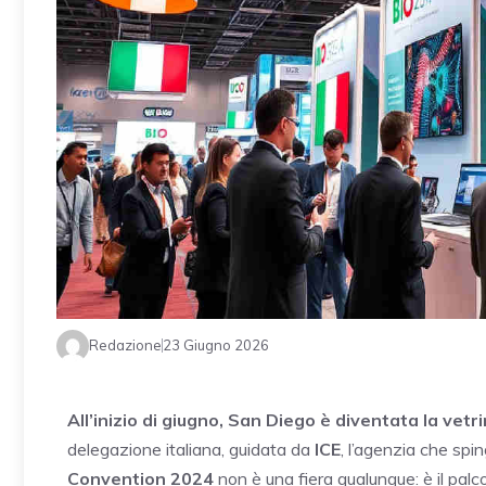
Redazione
23 Giugno 2026
All’inizio di giugno, San Diego è diventata la vetr
delegazione italiana, guidata da
ICE
, l’agenzia che spi
Convention 2024
non è una fiera qualunque: è il palc