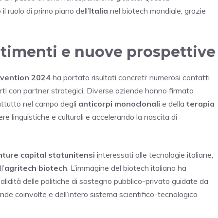
 ruolo di primo piano dell’
Italia
nel biotech mondiale, grazie
estimenti e nuove prospettive
nvention 2024
ha portato risultati concreti: numerosi contatti
erti con partner strategici. Diverse aziende hanno firmato
prattutto nel campo degli
anticorpi monoclonali
e della
terapia
re linguistiche e culturali e accelerando la nascita di
ture capital statunitensi
interessati alle tecnologie italiane,
l’
agritech biotech
. L’immagine del biotech italiano ha
idità delle politiche di sostegno pubblico-privato guidate da
ende coinvolte e dell’intero sistema scientifico-tecnologico