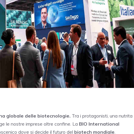
ina globale delle biotecnologie.
Tra i protagonisti, una nutrita
nge le nostre imprese oltre confine. La
BIO International
oscenico dove si decide il futuro del
biotech mondiale
.