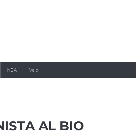
NBA
Vela
ISTA AL BIO