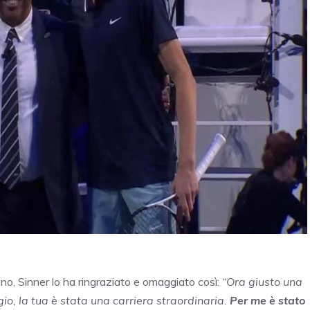
rino, Sinner lo ha ringraziato e omaggiato così:
“Ora giusto una
io, la tua è stata una carriera straordinaria.
Per me è stato