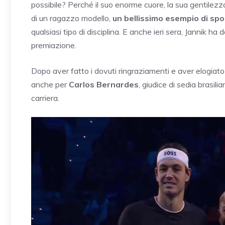
possibile? Perché il suo enorme cuore, la sua gentilezza,
di un ragazzo modello,
un bellissimo esempio di spo
qualsiasi tipo di disciplina. E anche ieri sera, Jannik ha
premiazione.
Dopo aver fatto i dovuti ringraziamenti e aver elogiato 
anche per
Carlos Bernardes
, giudice di sedia brasili
carriera.