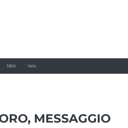
NBA
Vela
’ORO, MESSAGGIO