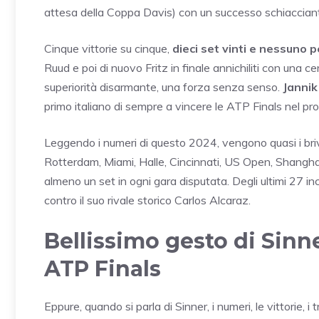
attesa della Coppa Davis) con un successo schiaccian
Cinque vittorie su cinque,
dieci set vinti e nessuno 
Ruud e poi di nuovo Fritz in finale annichiliti con una ce
superiorità disarmante, una forza senza senso.
Jannik
primo italiano di sempre a vincere le ATP Finals nel pr
Leggendo i numeri di questo 2024, vengono quasi i briv
Rotterdam, Miami, Halle, Cincinnati, US Open, Shanghai
almeno un set in ogni gara disputata. Degli ultimi 27 in
contro il suo rivale storico Carlos Alcaraz.
Bellissimo gesto di Sinne
ATP Finals
Eppure, quando si parla di Sinner, i numeri, le vittorie,