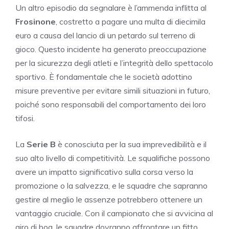
Un altro episodio da segnalare è l’ammenda inflitta al
Frosinone
, costretto a pagare una multa di diecimila
euro a causa del lancio di un petardo sul terreno di
gioco. Questo incidente ha generato preoccupazione
per la sicurezza degli atleti e l’integrità dello spettacolo
sportivo. È fondamentale che le società adottino
misure preventive per evitare simili situazioni in futuro,
poiché sono responsabili del comportamento dei loro
tifosi.
La
Serie B
è conosciuta per la sua imprevedibilità e il
suo alto livello di competitività. Le squalifiche possono
avere un impatto significativo sulla corsa verso la
promozione o la salvezza, e le squadre che sapranno
gestire al meglio le assenze potrebbero ottenere un
vantaggio cruciale. Con il campionato che si avvicina al
giro di boa, le squadre dovranno affrontare un fitto