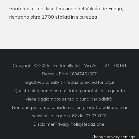
Guatemala: conclusa l’eruzione del Volcán de Fuego,
rientrano oltre 1700 sfollati in sicurezza
Copyright © 2025 - Editorially Srl - Via Assisi 21 - 00181
Roma - P.Iva 16947451007
legal@editorially.it - redazione@editorially.it
Questo blog non è una testata giornalistica, in quanto
viene aggiornato senza alcuna periodicità.
Non può pertanto considerarsi un prodotto editoriale ai
sensi della legge n. 62 del 07.03.2001
Disclaimer
Privacy Policy
Redazione
Change privacy settings