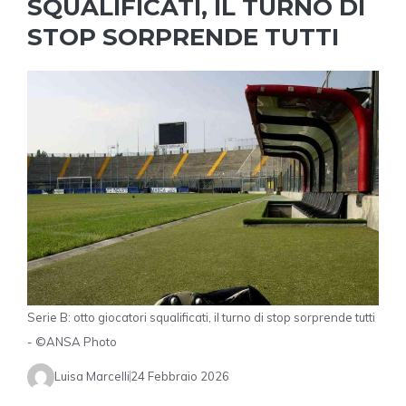
SQUALIFICATI, IL TURNO DI
STOP SORPRENDE TUTTI
Serie B: otto giocatori squalificati, il turno di stop sorprende tutti
- ©ANSA Photo
Luisa Marcelli
24 Febbraio 2026