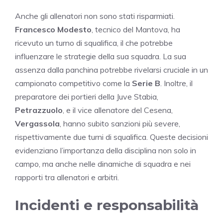
Anche gli allenatori non sono stati risparmiati.
Francesco Modesto
, tecnico del Mantova, ha
ricevuto un turno di squalifica, il che potrebbe
influenzare le strategie della sua squadra. La sua
assenza dalla panchina potrebbe rivelarsi cruciale in un
campionato competitivo come la
Serie B
. Inoltre, il
preparatore dei portieri della Juve Stabia,
Petrazzuolo
, e il vice allenatore del Cesena,
Vergassola
, hanno subito sanzioni più severe,
rispettivamente due turni di squalifica. Queste decisioni
evidenziano l’importanza della disciplina non solo in
campo, ma anche nelle dinamiche di squadra e nei
rapporti tra allenatori e arbitri.
Incidenti e responsabilità