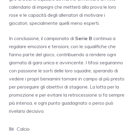
calendario di impegni che metterà alla prova le loro
rose e le capacità degli allenatori di motivare i
giocatori, specialmente quelli meno esperti.
In conclusione, il campionato di
Serie B
continua a
regalare emozioni e tensioni, con le squalifiche che
fanno parte del gioco, contribuendo a rendere ogni
giornata di gara unica e avvincente. I tifosi seguiranno
con passione le sorti delle loro squadre, sperando di
vedere i propri beniamini tornare in campo al più presto
per perseguire gli obiettivi di stagione. La lotta per la
promozione e per evitare la retrocessione si fa sempre
più intensa, e ogni punto guadagnato o perso può
rivelarsi decisivo.
Categorie
Calcio