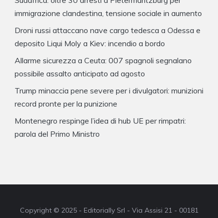
immigrazione clandestina, tensione sociale in aumento
Droni russi attaccano nave cargo tedesca a Odessa e
deposito Liqui Moly a Kiev: incendio a bordo
Allarme sicurezza a Ceuta: 007 spagnoli segnalano
possibile assalto anticipato ad agosto
Trump minaccia pene severe per i divulgatori: munizioni
record pronte per la punizione
Montenegro respinge l’idea di hub UE per rimpatri:
parola del Primo Ministro
Copyright © 2025 - Editorially Srl - Via Assisi 21 - 00181