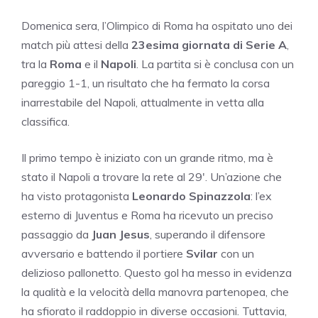
Domenica sera, l’Olimpico di Roma ha ospitato uno dei
match più attesi della
23esima giornata di Serie A
,
tra la
Roma
e il
Napoli
. La partita si è conclusa con un
pareggio 1-1, un risultato che ha fermato la corsa
inarrestabile del Napoli, attualmente in vetta alla
classifica.
Il primo tempo è iniziato con un grande ritmo, ma è
stato il Napoli a trovare la rete al 29′. Un’azione che
ha visto protagonista
Leonardo Spinazzola
: l’ex
esterno di Juventus e Roma ha ricevuto un preciso
passaggio da
Juan Jesus
, superando il difensore
avversario e battendo il portiere
Svilar
con un
delizioso pallonetto. Questo gol ha messo in evidenza
la qualità e la velocità della manovra partenopea, che
ha sfiorato il raddoppio in diverse occasioni. Tuttavia,