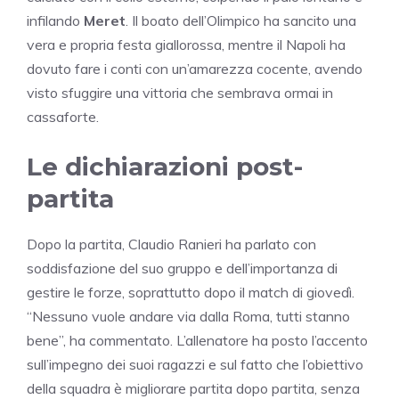
infilando
Meret
. Il boato dell’Olimpico ha sancito una
vera e propria festa giallorossa, mentre il Napoli ha
dovuto fare i conti con un’amarezza cocente, avendo
visto sfuggire una vittoria che sembrava ormai in
cassaforte.
Le dichiarazioni post-
partita
Dopo la partita, Claudio Ranieri ha parlato con
soddisfazione del suo gruppo e dell’importanza di
gestire le forze, soprattutto dopo il match di giovedì.
“Nessuno vuole andare via dalla Roma, tutti stanno
bene”, ha commentato. L’allenatore ha posto l’accento
sull’impegno dei suoi ragazzi e sul fatto che l’obiettivo
della squadra è migliorare partita dopo partita, senza