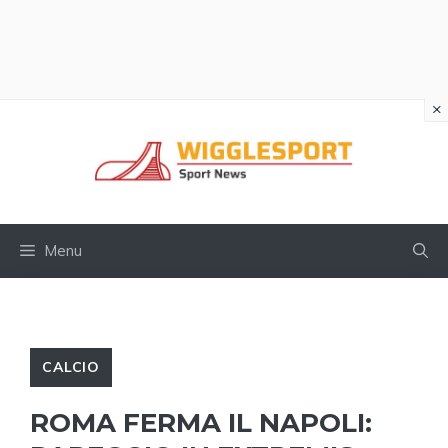
×
Vai
al
contenuto
Menu
CALCIO
ROMA FERMA IL NAPOLI: