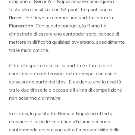
stagione di
Serie A
. Il Napoli rimane comunque in
testa alla classifica, con 54 punti, tre punti sopra
l’
Inter
, che deve recuperare una partita contro la
Fiorentina
. Con questo pareggio, la Roma ha
dimostrato di essere una contender seria, capace di
mettere in difficoltà qualsiasi avversario, specialmente
tra le mura amiche.
Oltre all’aspetto tecnico, la partita è stata anche
caratterizzata da tensioni extra-campo, con cori e
striscioni da parte dei tifosi. È evidente che la rivalità
tra le due tifoserie è accesa e il clima di competizione
non accenna a diminuire.
In sintesi, la partita tra Roma e Napoli ha offerto
emozioni e colpi di scena fino all’ultimo secondo,
confermando ancora una volta l’imprevedibilità della