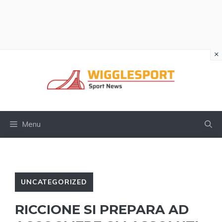
×
Vai
al
contenuto
Menu
UNCATEGORIZED
RICCIONE SI PREPARA AD