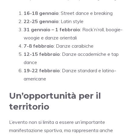
16-18 gennaio
: Street dance e breaking
22-25 gennaio
: Latin style
31 gennaio – 1 febbraio
: Rock’n’roll, boogie-
woogie e danze orientali
7-8 febbraio
: Danze caraibiche
12-15 febbraio
: Danze accademiche e tap
dance
19-22 febbraio
: Danze standard e latino-
americane
Un’opportunità per il
territorio
L’evento non si limita a essere un’importante
manifestazione sportiva, ma rappresenta anche