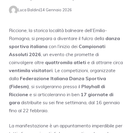
Luca Baldini
14 Gennaio 2026
Riccione, la storica località balneare dell’Emilia-
Romagna, si prepara a diventare il fulcro della
danza
sportiva italiana
con l’inizio dei
Campionati
Assoluti 2026
, un evento che promette di
coinvolgere oltre
quattromila atleti
e di attrarre circa
ventimila visitatori
. Le competizioni, organizzate
dalla
Federazione Italiana Danza Sportiva
(Fidesm)
, si svolgeranno presso il
Playhall di
Riccione
e si articoleranno in ben
17 giornate di
gara
distribuite su sei fine settimana, dal 16 gennaio
fino al 22 febbraio.
La manifestazione è un appuntamento imperdibile per