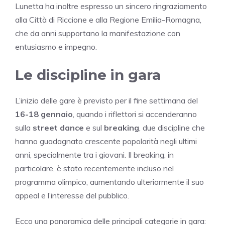
Lunetta ha inoltre espresso un sincero ringraziamento
alla Città di Riccione e alla Regione Emilia-Romagna,
che da anni supportano la manifestazione con
entusiasmo e impegno.
Le discipline in gara
L’inizio delle gare è previsto per il fine settimana del
16-18 gennaio
, quando i riflettori si accenderanno
sulla
street dance
e sul
breaking
, due discipline che
hanno guadagnato crescente popolarità negli ultimi
anni, specialmente tra i giovani. Il breaking, in
particolare, è stato recentemente incluso nel
programma olimpico, aumentando ulteriormente il suo
appeal e l’interesse del pubblico.
Ecco una panoramica delle principali categorie in gara: