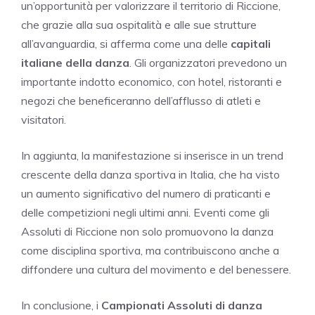
un’opportunità per valorizzare il territorio di Riccione,
che grazie alla sua ospitalità e alle sue strutture
all’avanguardia, si afferma come una delle
capitali
italiane della danza
. Gli organizzatori prevedono un
importante indotto economico, con hotel, ristoranti e
negozi che beneficeranno dell’afflusso di atleti e
visitatori.
In aggiunta, la manifestazione si inserisce in un trend
crescente della danza sportiva in Italia, che ha visto
un aumento significativo del numero di praticanti e
delle competizioni negli ultimi anni. Eventi come gli
Assoluti di Riccione non solo promuovono la danza
come disciplina sportiva, ma contribuiscono anche a
diffondere una cultura del movimento e del benessere.
In conclusione, i
Campionati Assoluti di danza