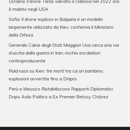
Ucraina: il leone Taras salvato a Odessa nel 2022 ora
è malato negli USA
Sofia: Il drone esploso in Bulgaria è un modello
largamente utilizzato da Kiev, conferma il Ministero
della Difesa
Generale Caine degli Stati Maggiori Usa cerca una via
d’uscita dalla guerra in Iran: rischio escalation
controproducente
Raid russi su Kiev: tre morti tra cui un bambino,
esplosioni avvertite fino a Dnipro
Perù e Messico Ristabiliscono Rapporti Diplomatici
Dopo Asilo Politico a Ex Premier Betssy Chávez