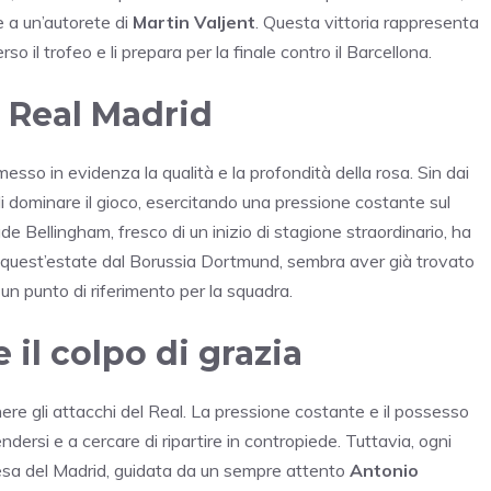
e a un’autorete di
Martin Valjent
. Questa vittoria rappresenta
 il trofeo e li prepara per la finale contro il Barcellona.
l Real Madrid
messo in evidenza la qualità e la profondità della rosa. Sin dai
di dominare il gioco, esercitando una pressione costante sul
de Bellingham, fresco di un inizio di stagione straordinario, ha
to quest’estate dal Borussia Dortmund, sembra aver già trovato
n punto di riferimento per la squadra.
 il colpo di grazia
nere gli attacchi del Real. La pressione costante e il possesso
ndersi e a cercare di ripartire in contropiede. Tuttavia, ogni
ifesa del Madrid, guidata da un sempre attento
Antonio