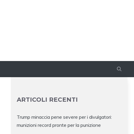
ARTICOLI RECENTI
Trump minaccia pene severe per i divulgatori:
munizioni record pronte per la punizione