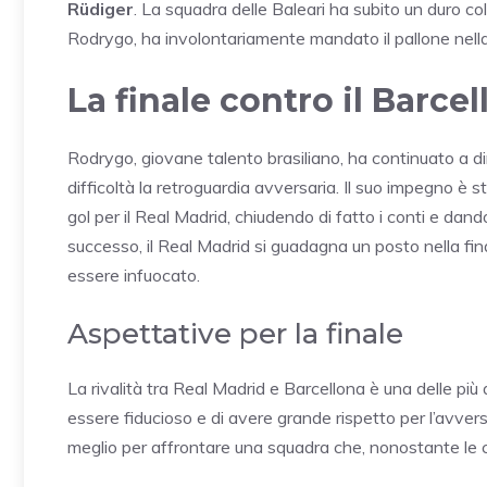
Rüdiger
. La squadra delle Baleari ha subito un duro co
Rodrygo, ha involontariamente mandato il pallone nella 
La finale contro il Barce
Rodrygo, giovane talento brasiliano, ha continuato a d
difficoltà la retroguardia avversaria. Il suo impegno è
gol per il Real Madrid, chiudendo di fatto i conti e dand
successo, il Real Madrid si guadagna un posto nella fin
essere infuocato.
Aspettative per la finale
La rivalità tra Real Madrid e Barcellona è una delle più
essere fiducioso e di avere grande rispetto per l’avver
meglio per affrontare una squadra che, nonostante le cr