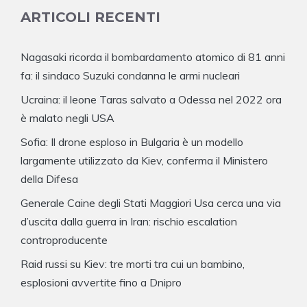
ARTICOLI RECENTI
Nagasaki ricorda il bombardamento atomico di 81 anni
fa: il sindaco Suzuki condanna le armi nucleari
Ucraina: il leone Taras salvato a Odessa nel 2022 ora
è malato negli USA
Sofia: Il drone esploso in Bulgaria è un modello
largamente utilizzato da Kiev, conferma il Ministero
della Difesa
Generale Caine degli Stati Maggiori Usa cerca una via
d’uscita dalla guerra in Iran: rischio escalation
controproducente
Raid russi su Kiev: tre morti tra cui un bambino,
esplosioni avvertite fino a Dnipro