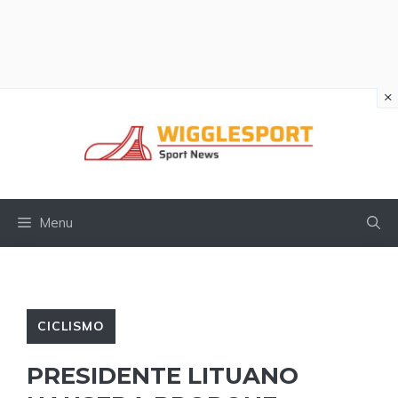
×
Vai
al
contenuto
Menu
CICLISMO
PRESIDENTE LITUANO