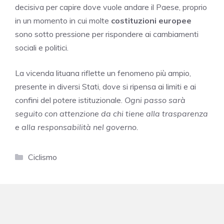
decisiva per capire dove vuole andare il Paese, proprio
in un momento in cui molte
costituzioni europee
sono sotto pressione per rispondere ai cambiamenti
sociali e politici.
La vicenda lituana riflette un fenomeno più ampio,
presente in diversi Stati, dove si ripensa ai limiti e ai
confini del potere istituzionale.
Ogni passo sarà
seguito con attenzione da chi tiene alla trasparenza
e alla responsabilità nel governo.
Categorie
Ciclismo