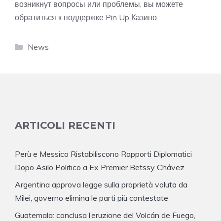
возникнут вопросы или проблемы, вы можете
обратиться к поддержке Pin Up Казино.
Categorie
News
ARTICOLI RECENTI
Perù e Messico Ristabiliscono Rapporti Diplomatici
Dopo Asilo Politico a Ex Premier Betssy Chávez
Argentina approva legge sulla proprietà voluta da
Milei, governo elimina le parti più contestate
Guatemala: conclusa l’eruzione del Volcán de Fuego,