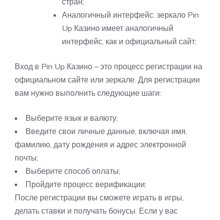
стран;
Аналогичный интерфейс: зеркало Pin
Up Казино имеет аналогичный
интерфейс, как и официальный сайт;
Вход в Pin Up Казино – это процесс регистрации на
официальном сайте или зеркале. Для регистрации
вам нужно выполнить следующие шаги:
Выберите язык и валюту;
Введите свои личные данные, включая имя,
фамилию, дату рождения и адрес электронной
почты;
Выберите способ оплаты;
Пройдите процесс верификации;
После регистрации вы сможете играть в игры,
делать ставки и получать бонусы. Если у вас