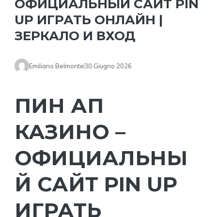
ОФИЦИАЛЬНЫЙ САЙТ PIN
UP ИГРАТЬ ОНЛАЙН |
ЗЕРКАЛО И ВХОД
Emiliano Belmonte
30 Giugno 2026
ПИН АП
КАЗИНО –
ОФИЦИАЛЬНЫ
Й САЙТ PIN UP
ИГРАТЬ