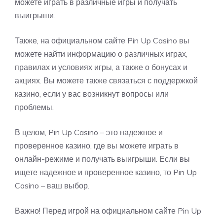
можете играть в различные игры и получать
выигрыши.
Также, на официальном сайте Pin Up Casino вы
можете найти информацию о различных играх,
правилах и условиях игры, а также о бонусах и
акциях. Вы можете также связаться с поддержкой
казино, если у вас возникнут вопросы или
проблемы.
В целом, Pin Up Casino – это надежное и
проверенное казино, где вы можете играть в
онлайн-режиме и получать выигрыши. Если вы
ищете надежное и проверенное казино, то Pin Up
Casino – ваш выбор.
Важно! Перед игрой на официальном сайте Pin Up