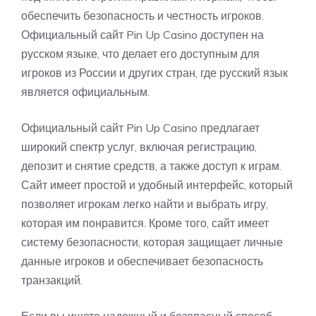
обеспечить безопасность и честность игроков.
Официальный сайт Pin Up Casino доступен на
русском языке, что делает его доступным для
игроков из России и других стран, где русский язык
является официальным.
Официальный сайт Pin Up Casino предлагает
широкий спектр услуг, включая регистрацию,
депозит и снятие средств, а также доступ к играм.
Сайт имеет простой и удобный интерфейс, который
позволяет игрокам легко найти и выбрать игру,
которая им понравится. Кроме того, сайт имеет
систему безопасности, которая защищает личные
данные игроков и обеспечивает безопасность
транзакций.