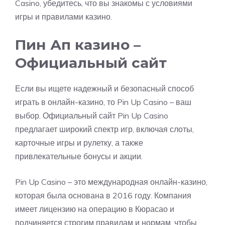
Casino, убедитесь, что вы знакомы с условиями
игры и правилами казино.
Пин Ап казино –
Официальный сайт
Если вы ищете надежный и безопасный способ
играть в онлайн-казино, то Pin Up Casino – ваш
выбор. Официальный сайт Pin Up Casino
предлагает широкий спектр игр, включая слоты,
карточные игры и рулетку, а также
привлекательные бонусы и акции.
Pin Up Casino – это международная онлайн-казино,
которая была основана в 2016 году. Компания
имеет лицензию на операцию в Кюрасао и
подчиняется строгим правилам и нормам, чтобы