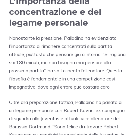
L’importanza della
concentrazione e del
legame personale
Nonostante la pressione, Palladino ha evidenziato
l’importanza di rimanere concentrati sulla partita
attuale, piuttosto che pensare già al ritorno. “Si ragiona
sui 180 minuti, ma non bisogna mai pensare alla
prossima partita”, ha sottolineato l’allenatore. Questa
filosofia è fondamentale in una competizione così
impegnativa, dove ogni errore può costare caro.
Oltre alla preparazione tattica, Palladino ha parlato di
un legame personale con Robert Kovac, ex compagno
di squadra alla Juventus e attuale vice allenatore del
Borussia Dortmund. “Sono felice di ritrovare Robert
Kovac con cui condivisi lo spogliatoio della Juventus. Io