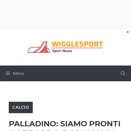
×
Vai
al
contenuto
Menu
CALCIO
PALLADINO: SIAMO PRONTI