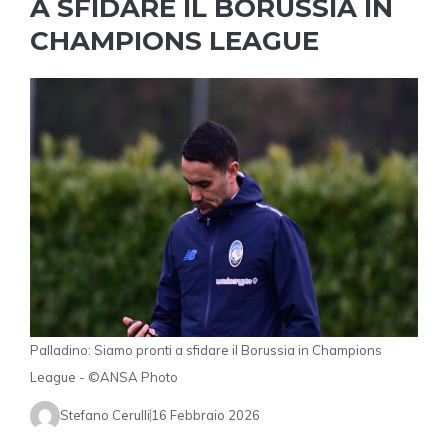
A SFIDARE IL BORUSSIA IN
CHAMPIONS LEAGUE
Palladino: Siamo pronti a sfidare il Borussia in Champions
League - ©ANSA Photo
Stefano Cerulli
16 Febbraio 2026