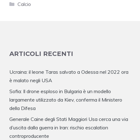
Categorie
Calcio
ARTICOLI RECENTI
Ucraina: il leone Taras salvato a Odessa nel 2022 ora
è malato negli USA
Sofia: Il drone esploso in Bulgaria è un modello
largamente utilizzato da Kiev, conferma il Ministero
della Difesa
Generale Caine degli Stati Maggiori Usa cerca una via
d’uscita dalla guerra in Iran: rischio escalation
controproducente