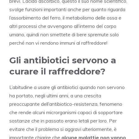
brevi. L’acido ascorbico, questo il suo nome scientifico,
svolge funzioni importanti anche per quanto riguarda
l’assorbimento del ferro, il metabolismo delle ossa e
altri processi che avvengono all’interno del corpo
umano, quindi non smettete di bere spremute solo
perché non vi rendono immuni al raffreddore!
Gli antibiotici servono a
curare il raffreddore?
L’abitudine a usare gli antibiotici quando non servono
ha portato, negli ultimi anni, a una crescita
preoccupante dell’antibiotico-resistenza, fenomeno
che rende alcuni microrganismi capaci di sopportare
sostanze che in passato erano letali per loro. Per
evitare che il problema si aggravi ulteriormente, è
importante chiarire che
alcune malattie non vanno