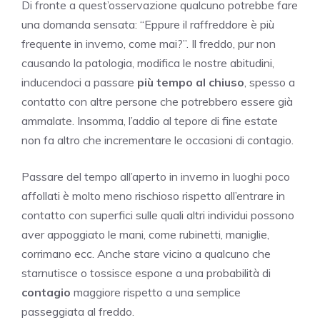
Di fronte a quest’osservazione qualcuno potrebbe fare
una domanda sensata: “Eppure il raffreddore è più
frequente in inverno, come mai?”. Il freddo, pur non
causando la patologia, modifica le nostre abitudini,
inducendoci a passare
più tempo al chiuso
, spesso a
contatto con altre persone che potrebbero essere già
ammalate. Insomma, l’addio al tepore di fine estate
non fa altro che incrementare le occasioni di contagio.
Passare del tempo all’aperto in inverno in luoghi poco
affollati è molto meno rischioso rispetto all’entrare in
contatto con superfici sulle quali altri individui possono
aver appoggiato le mani, come rubinetti, maniglie,
corrimano ecc. Anche stare vicino a qualcuno che
starnutisce o tossisce espone a una probabilità di
contagio
maggiore rispetto a una semplice
passeggiata al freddo.