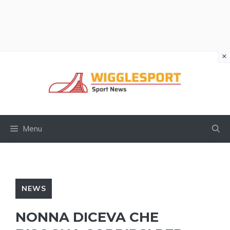
×
Vai
al
contenuto
Menu
NEWS
NONNA DICEVA CHE