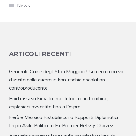
Categorie
News
ARTICOLI RECENTI
Generale Caine degli Stati Maggiori Usa cerca una via
d’uscita dalla guerra in Iran: rischio escalation
controproducente
Raid russi su Kiev: tre morti tra cui un bambino,
esplosioni avvertite fino a Dnipro
Perù e Messico Ristabiliscono Rapporti Diplomatici
Dopo Asilo Politico a Ex Premier Betssy Chávez