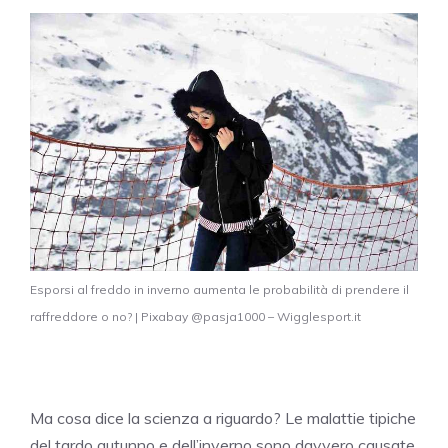
Esporsi al freddo in inverno aumenta le probabilità di prendere il
raffreddore o no? | Pixabay @pasja1000 – Wigglesport.it
Ma cosa dice la scienza a riguardo? Le malattie tipiche
del tardo autunno e dell’inverno sono davvero causate