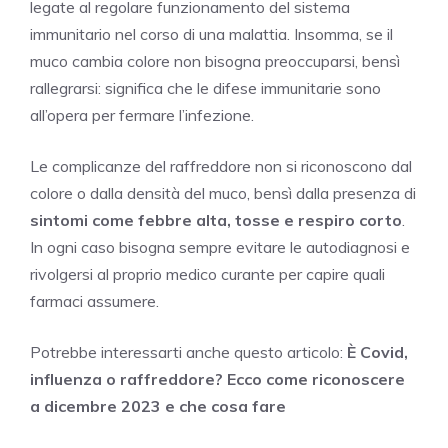
legate al regolare funzionamento del sistema
immunitario nel corso di una malattia. Insomma, se il
muco cambia colore non bisogna preoccuparsi, bensì
rallegrarsi: significa che le difese immunitarie sono
all’opera per fermare l’infezione.
Le complicanze del raffreddore non si riconoscono dal
colore o dalla densità del muco, bensì dalla presenza di
sintomi come febbre alta, tosse e respiro corto
.
In ogni caso bisogna sempre evitare le autodiagnosi e
rivolgersi al proprio medico curante per capire quali
farmaci assumere.
Potrebbe interessarti anche questo articolo:
È Covid,
influenza o raffreddore? Ecco come riconoscere
a dicembre 2023 e che cosa fare