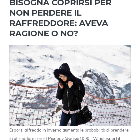
BISOGNA COPRIRSI PER
NON PERDERE IL
RAFFREDDORE: AVEVA
RAGIONE O NO?
Esporsi al freddo in inverno aumenta le probabilità di prendere
il raffreddore o no? | Pixabay @pasja1000 - Wigglesport.it