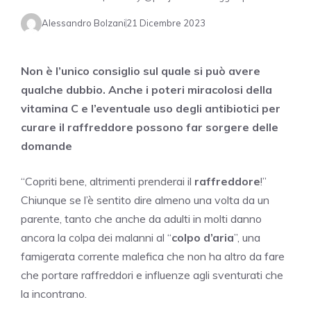
Alessandro Bolzani
21 Dicembre 2023
Non è l’unico consiglio sul quale si può avere
qualche dubbio. Anche i poteri miracolosi della
vitamina C e l’eventuale uso degli antibiotici per
curare il raffreddore possono far sorgere delle
domande
“Copriti bene, altrimenti prenderai il
raffreddore
!”
Chiunque se l’è sentito dire almeno una volta da un
parente, tanto che anche da adulti in molti danno
ancora la colpa dei malanni al “
colpo d’aria
”, una
famigerata corrente malefica che non ha altro da fare
che portare raffreddori e influenze agli sventurati che
la incontrano.