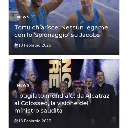
NEWS
Tortu chiarisce: Nessun legame
con lo ‘spionaggio’ su Jacobs
13 Febbraio 2025
NEWS
Il pugilato mondiale: da Alcatraz
al Colosseo, la visione del
ministro saudita
13 Febbraio 2025