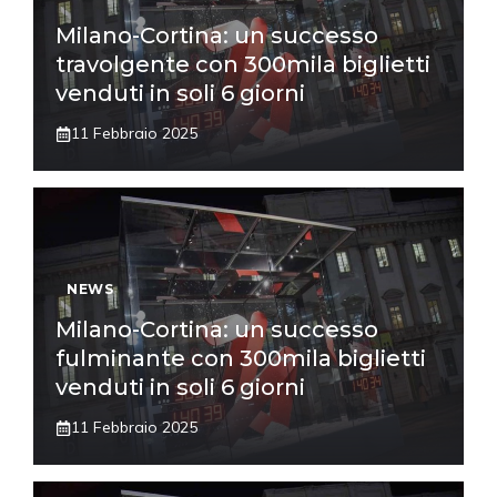
Milano-Cortina: un successo
travolgente con 300mila biglietti
venduti in soli 6 giorni
11 Febbraio 2025
NEWS
Milano-Cortina: un successo
fulminante con 300mila biglietti
venduti in soli 6 giorni
11 Febbraio 2025