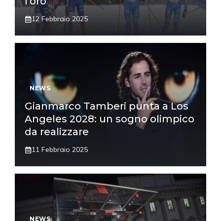
l’oro
12 Febbraio 2025
NEWS
Gianmarco Tamberi punta a Los
Angeles 2028: un sogno olimpico
da realizzare
11 Febbraio 2025
NEWS