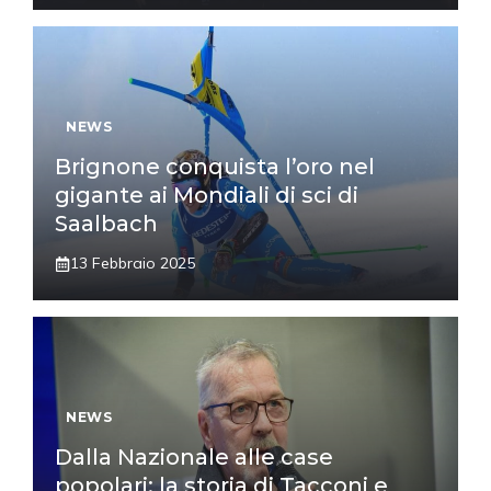
NEWS
Brignone conquista l’oro nel
gigante ai Mondiali di sci di
Saalbach
13 Febbraio 2025
NEWS
Dalla Nazionale alle case
popolari: la storia di Tacconi e