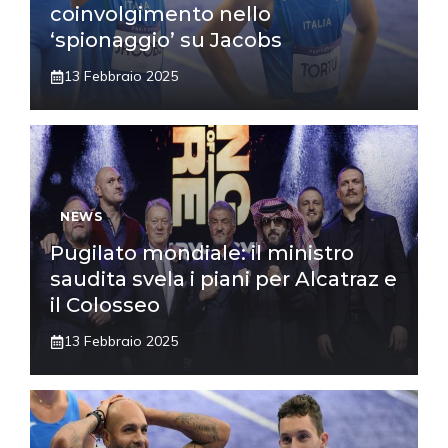
coinvolgimento nello
‘spionaggio’ su Jacobs
13 Febbraio 2025
NEWS
Pugilato mondiale: il ministro
saudita svela i piani per Alcatraz e
il Colosseo
13 Febbraio 2025