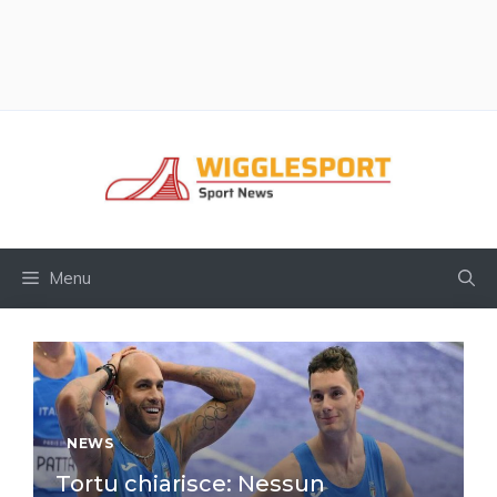
Vai
al
contenuto
Menu
NEWS
Tortu chiarisce: Nessun