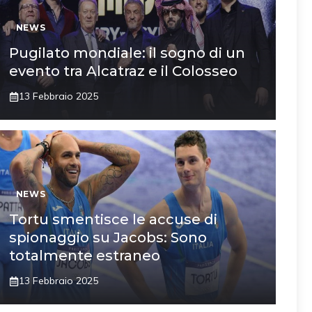
NEWS
Pugilato mondiale: il sogno di un
evento tra Alcatraz e il Colosseo
13 Febbraio 2025
NEWS
Tortu smentisce le accuse di
spionaggio su Jacobs: Sono
totalmente estraneo
13 Febbraio 2025