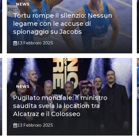
NEWS
Tortu rompe il silenzio: Nessun
legame con le accuse di
spionaggio su Jacobs
13 Febbraio 2025
NEWS
Pugilato mondiale: il ministro
saudita svela la location tra
Alcatraz e il Colosseo
13 Febbraio 2025