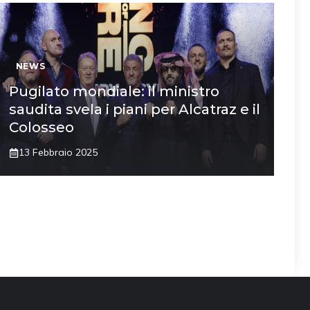
NEWS
Pugilato mondiale: il ministro
saudita svela i piani per Alcatraz e il
Colosseo
13 Febbraio 2025