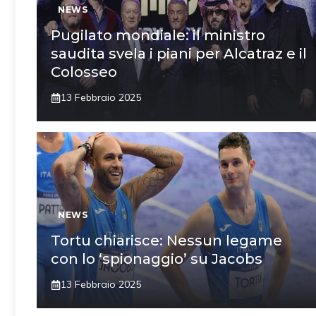
NEWS
Pugilato mondiale: il ministro
saudita svela i piani per Alcatraz e il
Colosseo
13 Febbraio 2025
NEWS
Tortu chiarisce: Nessun legame
con lo ‘spionaggio’ su Jacobs
13 Febbraio 2025