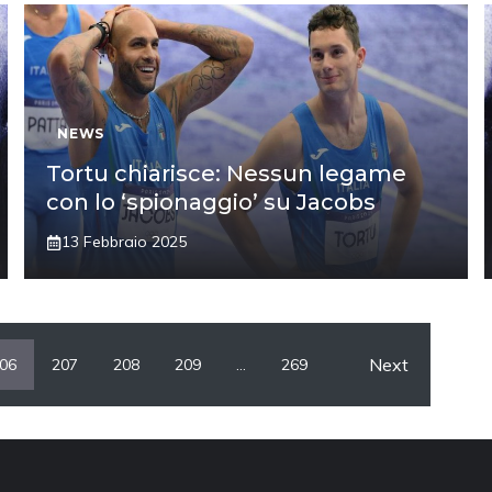
NEWS
Tortu chiarisce: Nessun legame
con lo ‘spionaggio’ su Jacobs
13 Febbraio 2025
Next
06
207
208
209
…
269