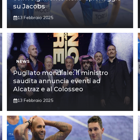
su Jacobs
13 Febbraio 2025
NEWS
Pugilato mondiale: il ministro
saudita annuncia eventi ad
Alcatraz e al Colosseo
13 Febbraio 2025