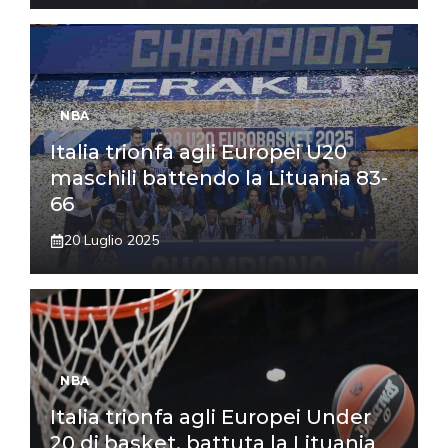
NBA
Italia trionfa agli Europei U20
maschili battendo la Lituania 83-
66
20 Luglio 2025
NBA
Italia trionfa agli Europei Under
20 di basket, battuta la Lituania