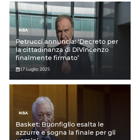
NBA
Petrucci annuncia: ‘Decreto per
la cittadinanza di DiVincenzo
finalmente firmato’
17 Luglio 2025
NBA
Basket: Buonfiglio esalta le
azzurre e sogna la finale per gli