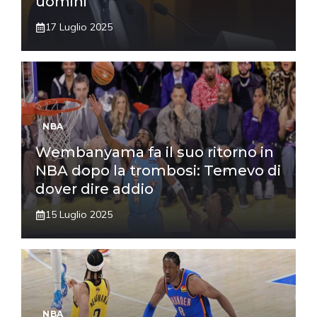
uomini
17 Luglio 2025
NBA
Wembanyama fa il suo ritorno in
NBA dopo la trombosi: Temevo di
dover dire addio
15 Luglio 2025
NBA