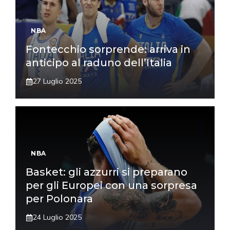
NBA
Fontecchio sorprende: arriva in
anticipo al raduno dell’Italia
27 Luglio 2025
NBA
Basket: gli azzurri si preparano
per gli Europei con una sorpresa
per Polonara
24 Luglio 2025