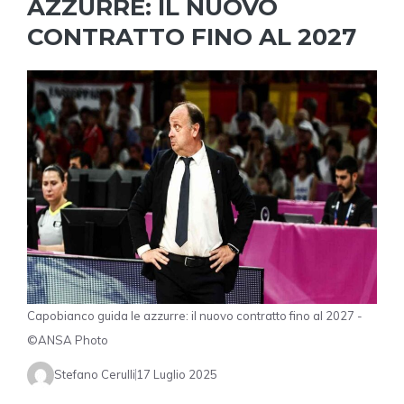
AZZURRE: IL NUOVO
CONTRATTO FINO AL 2027
Capobianco guida le azzurre: il nuovo contratto fino al 2027 -
©ANSA Photo
Stefano Cerulli
17 Luglio 2025