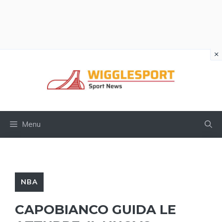
×
Vai
al
contenuto
Menu
NBA
CAPOBIANCO GUIDA LE