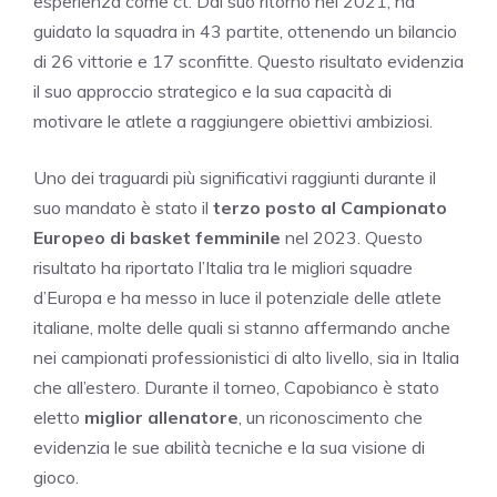
esperienza come ct. Dal suo ritorno nel 2021, ha
guidato la squadra in 43 partite, ottenendo un bilancio
di 26 vittorie e 17 sconfitte. Questo risultato evidenzia
il suo approccio strategico e la sua capacità di
motivare le atlete a raggiungere obiettivi ambiziosi.
Uno dei traguardi più significativi raggiunti durante il
suo mandato è stato il
terzo posto al Campionato
Europeo di basket femminile
nel 2023. Questo
risultato ha riportato l’Italia tra le migliori squadre
d’Europa e ha messo in luce il potenziale delle atlete
italiane, molte delle quali si stanno affermando anche
nei campionati professionistici di alto livello, sia in Italia
che all’estero. Durante il torneo, Capobianco è stato
eletto
miglior allenatore
, un riconoscimento che
evidenzia le sue abilità tecniche e la sua visione di
gioco.