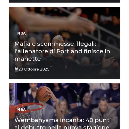
NBA
Mafia e scommesse illegali:
l’allenatore di Portland finisce in
manette
23 Ottobre 2025
NBA
Wembanyama incanta: 40 punti
al debutto nella nuova stagione