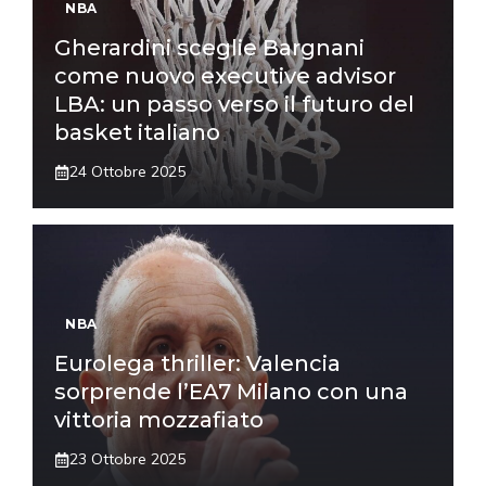
NBA
Gherardini sceglie Bargnani
come nuovo executive advisor
LBA: un passo verso il futuro del
basket italiano
24 Ottobre 2025
NBA
Eurolega thriller: Valencia
sorprende l’EA7 Milano con una
vittoria mozzafiato
23 Ottobre 2025