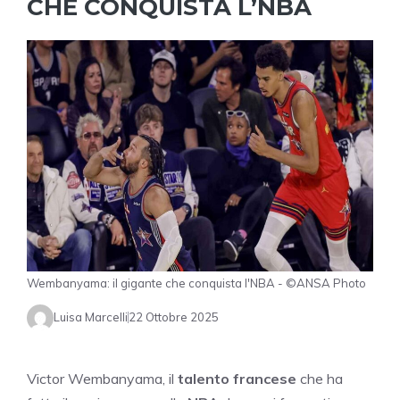
CHE CONQUISTA L’NBA
Wembanyama: il gigante che conquista l'NBA - ©ANSA Photo
Luisa Marcelli
22 Ottobre 2025
Victor Wembanyama, il
talento francese
che ha