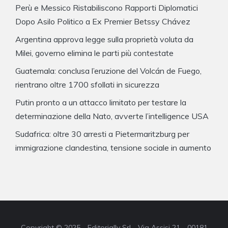
Perù e Messico Ristabiliscono Rapporti Diplomatici
Dopo Asilo Politico a Ex Premier Betssy Chávez
Argentina approva legge sulla proprietà voluta da
Milei, governo elimina le parti più contestate
Guatemala: conclusa l’eruzione del Volcán de Fuego,
rientrano oltre 1700 sfollati in sicurezza
Putin pronto a un attacco limitato per testare la
determinazione della Nato, avverte l’intelligence USA
Sudafrica: oltre 30 arresti a Pietermaritzburg per
immigrazione clandestina, tensione sociale in aumento
Copyright © 2025 - Editorially Srl - Via Assisi 21 - 00181