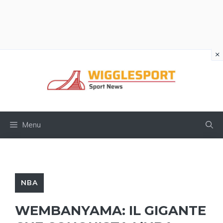
×
Vai
al
contenuto
Menu
NBA
WEMBANYAMA: IL GIGANTE