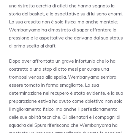
una ristretta cerchia di atleti che hanno segnato la
storia del basket, e le aspettative su di lui sono enormi.
La sua crescita non è solo fisica, ma anche mentale:
Wembanyama ha dimostrato di saper affrontare la
pressione e le aspettative che derivano dal suo status
di prima scelta al draft.
Dopo aver affrontato un grave infortunio che lo ha
costretto a uno stop di otto mesi per curare una
trombosi venosa alla spalla, Wembanyama sembra
essere tornato in forma smagliante. La sua
determinazione nel recupero è stata evidente, e la sua
preparazione estiva ha avuto come obiettivo non solo
il miglioramento fisico, ma anche il perfezionamento
delle sue abilità tecniche. Gli allenatori e i compagni di
squadra dei Spurs riferiscono che Wembanyama ha
mostrato un impegno straordinario durante le sessioni