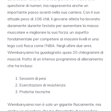
questione di numeri, ma rappresenta anche un
importante passo avanti nella sua carriera. Con il suo
attuale peso di 106 chili, il giovane atleta ha lavorato
duramente durante l’estate per aumentare la massa
muscolare e migliorare la sua forza, un aspetto
fondamentale per competere ai massimi livelli in una
lega così fisica come l’NBA. Negli ultimi due anni,
Wembanyama ha guadagnato quasi 20 chilogrammi di
muscoli, frutto di un intenso programma di allenamento
che ha incluso:
Sessioni di pesi
Esercitazioni di resistenza
Pratiche tecniche
Wembanyama non è solo un gigante fisicamente, ma
anche un giocatore che ha dimostrato di possedere