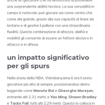
una sorprendente abilità tecnica. La sua versatilità in
campo è notevole: può giocare sia come centro che
come ala grande, grazie alla sua capacità di tirare da
lontano e di gestire il pallone con una straordinaria
fluidità. Questa combinazione di altezza, abilità e
mobilità gli consente di essere un fattore decisivo in
attacco e in difesa.
un impatto significativo
per gli spurs
Nella storia della NBA, Wembanyama è ora il sesto
giocatore più alto di sempre, posizionandosi dietro
leggende come
Manute Bol
e
Gheorghe Mureșan
,
entrambi alti 2,31 metri, e
Yao Ming
,
Shawn Bradley
e
Tacko Fall
, tutti alti 2,29 metri. Questo lo colloca in