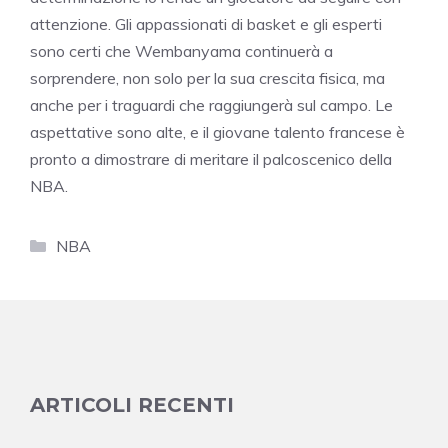
attenzione. Gli appassionati di basket e gli esperti
sono certi che Wembanyama continuerà a
sorprendere, non solo per la sua crescita fisica, ma
anche per i traguardi che raggiungerà sul campo. Le
aspettative sono alte, e il giovane talento francese è
pronto a dimostrare di meritare il palcoscenico della
NBA.
Categorie
NBA
ARTICOLI RECENTI