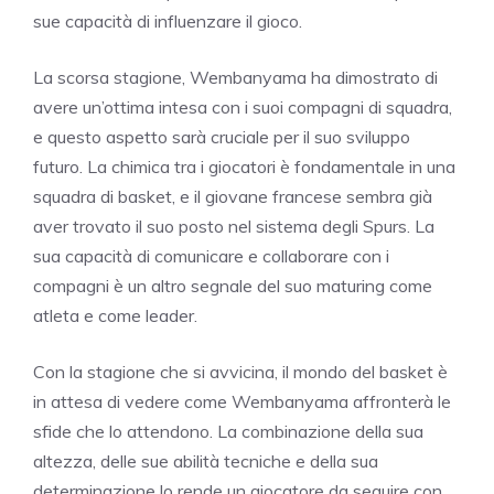
sue capacità di influenzare il gioco.
La scorsa stagione, Wembanyama ha dimostrato di
avere un’ottima intesa con i suoi compagni di squadra,
e questo aspetto sarà cruciale per il suo sviluppo
futuro. La chimica tra i giocatori è fondamentale in una
squadra di basket, e il giovane francese sembra già
aver trovato il suo posto nel sistema degli Spurs. La
sua capacità di comunicare e collaborare con i
compagni è un altro segnale del suo maturing come
atleta e come leader.
Con la stagione che si avvicina, il mondo del basket è
in attesa di vedere come Wembanyama affronterà le
sfide che lo attendono. La combinazione della sua
altezza, delle sue abilità tecniche e della sua
determinazione lo rende un giocatore da seguire con