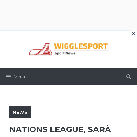
×
Vai
al
contenuto
Menu
NEWS
NATIONS LEAGUE, SARÀ