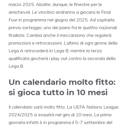
marzo 2025. Abolite, dunque, le finestre per le
amichevoli. Le vincitrici andranno a giocarsi le Final
Four in programma nel giugno del 2025. Ad ospitarla,
previo sorteggio, uno dei paesi fra le quattro nazionali
finaliste. Cambia anche il meccanismo che regolerà
promozioni e retrocessioni. L’ultimo di ogni girone della
Lega A retrocederà in Lega B, mentre la terza
qualificata giocherà i play out contro la seconda della
Lega B.
Un calendario molto fitto:
si gioca tutto in 10 mesi
Il calendario sarà molto fitto. La UEFA Nations League
2024/2025 si esaurirà nel giro di 10 mesi. La prima
giornata infatti è in programma il 5-7 settembre del