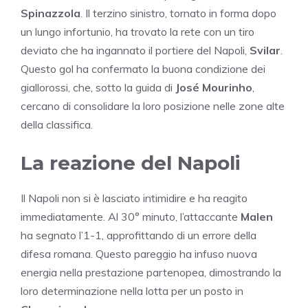
Spinazzola
. Il terzino sinistro, tornato in forma dopo
un lungo infortunio, ha trovato la rete con un tiro
deviato che ha ingannato il portiere del Napoli,
Svilar
.
Questo gol ha confermato la buona condizione dei
giallorossi, che, sotto la guida di
José Mourinho
,
cercano di consolidare la loro posizione nelle zone alte
della classifica.
La reazione del Napoli
Il Napoli non si è lasciato intimidire e ha reagito
immediatamente. Al 30° minuto, l’attaccante
Malen
ha segnato l’1-1, approfittando di un errore della
difesa romana. Questo pareggio ha infuso nuova
energia nella prestazione partenopea, dimostrando la
loro determinazione nella lotta per un posto in